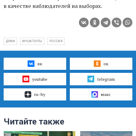
в качестве наблюдателей на выборах.
ДУМА
ИНОАГЕНТЫ
РОССИЯ
вк
ок
youtube
telegram
ru–by
макс
Читайте также