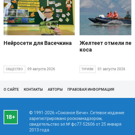
Нейросети для Васечкина
Желтеет отмели пес
коса
09 августа 2026
01 августа 2026
ОБЩЕСТВО
ТУРИЗМ
О САЙТЕ
КОНТАКТЫ
АВТОРЫ
ПРАВОВАЯ ИНФОРМАЦИЯ
© 1991-2026 «Союзное Вече». Сетевое издание
зарегистрировано роскомнадзором,
свидетельство эл № фc77-52606 от 25 января
2013 года.