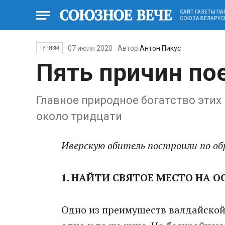
САЙТ ГАЗЕТЫ П
СОЮЗА БЕЛАРУС
07 июля 2020
Автор
Антон Пикус
ТУРИЗМ
Пять причин по
Главное природное богатство этих 
около тридцати
Иверскую обитель построили по обр
1. НАЙТИ СВЯТОЕ МЕСТО НА О
Одно из преимуществ валдайской