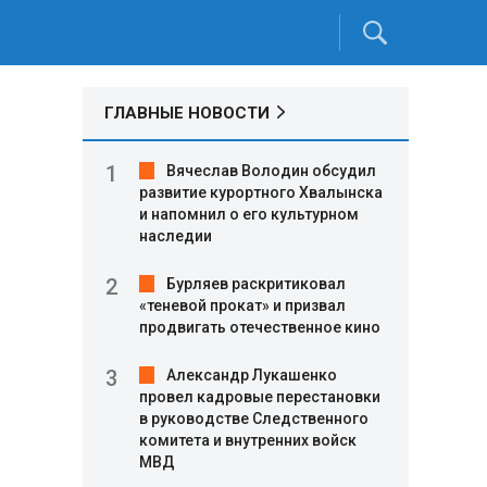
ГЛАВНЫЕ НОВОСТИ
Вячеслав Володин обсудил
развитие курортного Хвалынска
и напомнил о его культурном
наследии
Бурляев раскритиковал
«теневой прокат» и призвал
продвигать отечественное кино
Александр Лукашенко
провел кадровые перестановки
в руководстве Следственного
комитета и внутренних войск
МВД