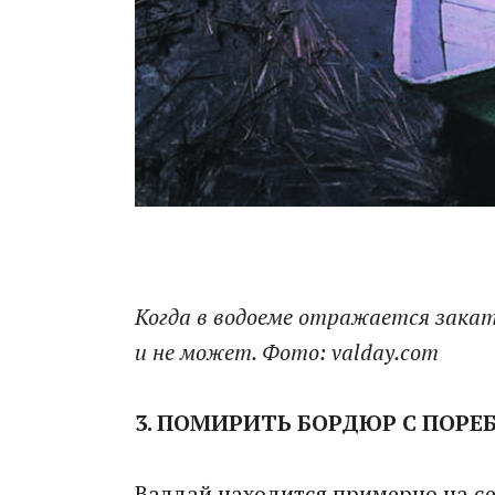
Когда в водоеме отражается закат
и не может. Фото: valday.com
3. ПОМИРИТЬ БОРДЮР С ПОРЕ
Валдай находится примерно на с