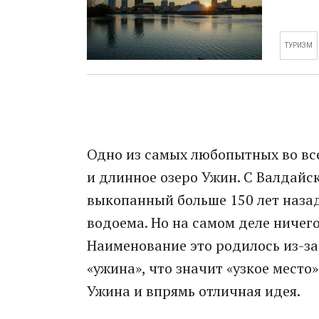
ТУРИЗМ
Одно из самых любопытных во всей
и длинное озеро Ужин. С Валдайс
выкопанный больше 150 лет назад
водоема. Но на самом деле ничег
Наименование это родилось из-з
«ужина», что значит «узкое место»
Ужина и впрямь отличная идея.