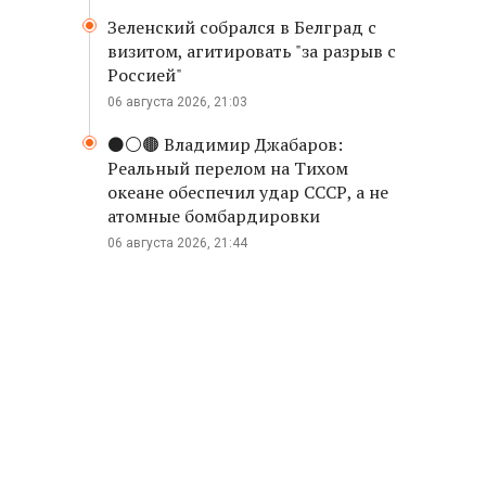
Зеленский собрался в Белград с
визитом, агитировать "за разрыв с
Россией"
06 августа 2026, 21:03
⚫️⚪️🟤 Владимир Джабаров:
Реальный перелом на Тихом
океане обеспечил удар СССР, а не
атомные бомбардировки
06 августа 2026, 21:44