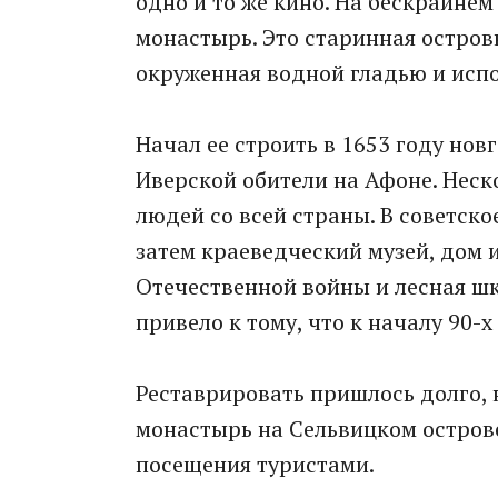
одно и то же кино. На бескрайнем
монастырь. Это старинная остров
окруженная водной гладью и исп
Начал ее строить в 1653 году но
Иверской обители на Афоне. Неск
людей со всей страны. В советско
затем краеведческий музей, дом 
Отечественной войны и лесная шко
привело к тому, что к началу 90-
Реставрировать пришлось долго, н
монастырь на Сельвицком острове
посещения туристами.