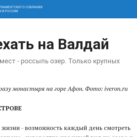
АРЛАМЕНТСКОГО СОБРАНИЯ
И И РОССИИ
ехать на Валдай
мест - россыпь озер. Только крупных
азу монастыря на горе Афон. Фото: iveron.ru
СТРОВЕ
 жизни - возможность каждый день смотреть