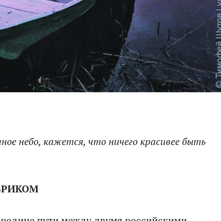
ное небо, кажется, что ничего красивее быть
БРИКОМ
ередине пути между двумя российскими