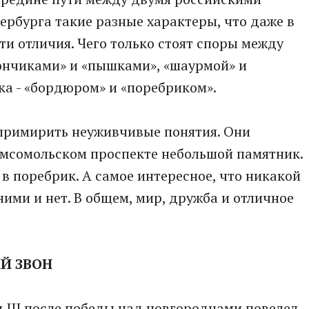
ербурга такие разные характеры, что даже в
ти отличия. Чего только стоят споры между
ончиками» и «пышками», «шаурмой» и
ка - «бордюром» и «поребриком».
примирить неуживчивые понятия. Они
омсомольском проспекте небольшой памятник.
в поребрик. А самое интересное, что никакой
ими и нет. В общем, мир, дружба и отличное
ЫЙ ЗВОН
н III после победы над новгородцами повелел