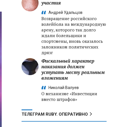
участия
Андрей Удальцов
Возвращение российского
волейбола на международную
арену, которого так долго
ждали болельщики и
спортсмены, вновь оказалось
заложником политических
дрязг
Фискальный характер
наказания должен
уступать месту реальным
вложениям
Николай Валуев
О механизме «Инвестиции
вместо штрафов»
ТЕЛЕГРАМ RUBY. ОПЕРАТИВНО