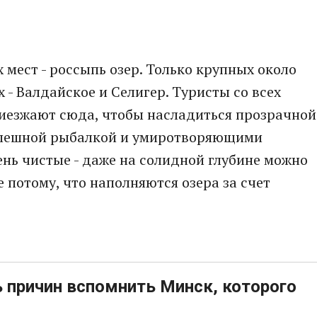
 мест - россыпь озер. Только крупных около
 - Валдайское и Селигер. Туристы со всех
риезжают сюда, чтобы насладиться прозрачной
спешной рыбалкой и умиротворяющими
нь чистые - даже на солидной глубине можно
 потому, что наполняются озера за счет
 причин вспомнить Минск, которого