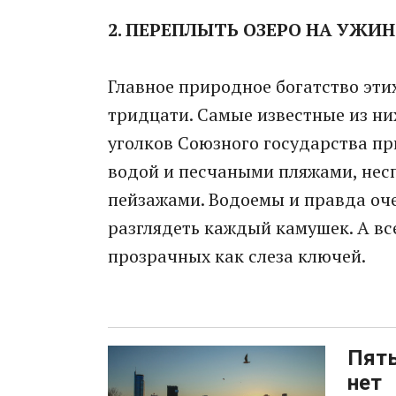
2. ПЕРЕПЛЫТЬ ОЗЕРО НА УЖИН
Главное природное богатство этих
тридцати. Самые известные из них
уголков Союзного государства п
водой и песчаными пляжами, не
пейзажами. Водоемы и правда оче
разглядеть каждый камушек. А все
прозрачных как слеза ключей.
Пять
нет