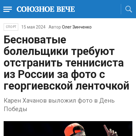
15 мая 2024
Автор
Олег Зинченко
СПОРТ
Бесноватые
болельщики требуют
отстранить теннисиста
из России за фото с
георгиевской ленточкой
Карен Хачанов выложил фото в День
Победы