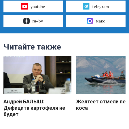
youtube
telegram
ru–by
макс
Читайте также
Андрей БАЛЫШ:
Желтеет отмели пес
Дефицита картофеля не
коса
будет