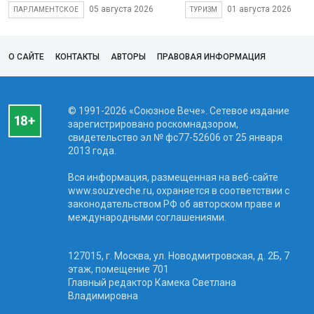
05 августа 2026
01 августа 2026
ПАРЛАМЕНТСКОЕ
ТУРИЗМ
О САЙТЕ
КОНТАКТЫ
АВТОРЫ
ПРАВОВАЯ ИНФОРМАЦИЯ
© 1991-2026 «Союзное Вече». Сетевое издание
зарегистрировано роскомнадзором,
свидетельство эл № фc77-52606 от 25 января
2013 года.
Вся информация, размещенная на веб-сайте
www.souzveche.ru, охраняется в соответствии с
законодательством РФ об авторском праве и
международными соглашениями.
127015, г. Москва, ул. Новодмитровская, д. 2Б, 7
этаж, помещение 701
Главный редактор Камека Светлана
Владимировна