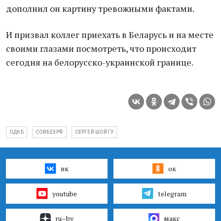
дополнил он картину тревожными фактами.
И призвал коллег приехать в Беларусь и на месте
своими глазами посмотреть, что происходит
сегодня на белорусско-украинской границе.
ОДКБ
СОВБЕЗ РФ
СЕРГЕЙ ШОЙГУ
вк
ок
youtube
telegram
ru–by
макс