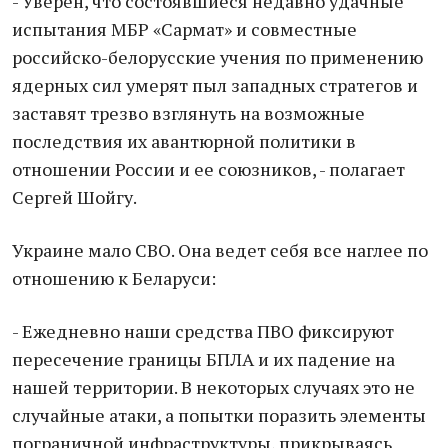
- Уверен, что состоявшиеся недавно удачные
испытания МБР «Сармат» и совместные
российско-белорусские учения по применению
ядерных сил умерят пыл западных стратегов и
заставят трезво взглянуть на возможные
последствия их авантюрной политики в
отношении России и ее союзников, - полагает
Сергей Шойгу.
Украине мало СВО. Она ведет себя все наглее по
отношению к Беларуси:
- Ежедневно наши средства ПВО фиксируют
пересечение границы БПЛА и их падение на
нашей территории. В некоторых случаях это не
случайные атаки, а попытки поразить элементы
пограничной инфраструктуры, прикрываясь