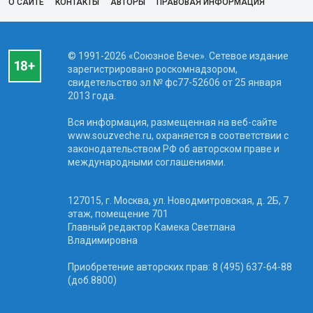
О САЙТЕ
КОНТАКТЫ
АВТОРЫ
ПРАВОВАЯ ИНФОРМАЦИЯ
© 1991-2026 «Союзное Вече». Сетевое издание
зарегистрировано роскомнадзором,
свидетельство эл № фc77-52606 от 25 января
2013 года.
Вся информация, размещенная на веб-сайте
www.souzveche.ru, охраняется в соответствии с
законодательством РФ об авторском праве и
международными соглашениями.
127015, г. Москва, ул. Новодмитровская, д. 2Б, 7
этаж, помещение 701
Главный редактор Камека Светлана
Владимировна
Приобретение авторских прав: 8 (495) 637-64-88
(доб.8800)