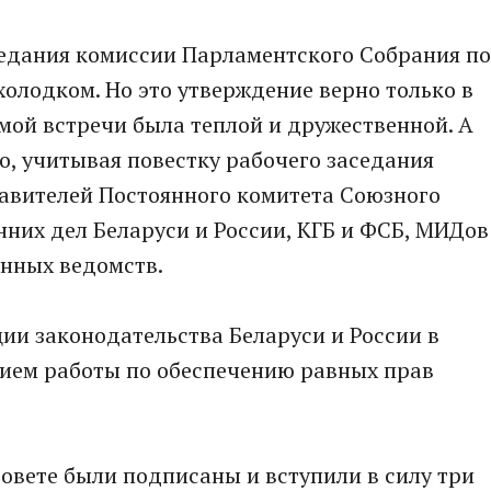
седания комиссии Парламентского Собрания по
холодком. Но это утверждение верно только в
мой встречи была теплой и дружественной. А
о, учитывая повестку рабочего заседания
авителей Постоянного комитета Союзного
нних дел Беларуси и России, КГБ и ФСБ, МИДов
анных ведомств.
ии законодательства Беларуси и России в
ием работы по обеспечению равных прав
совете были подписаны и вступили в силу три