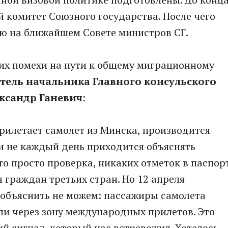
й комитет Союзного государства. После чего
ю на ближайшем Совете министров СГ.
их помехи на пути к общему миграционному
тель начальника Главного консульского
ксандр Ганевич
:
прилетает самолет из Минска, производится
и не каждый день приходится объяснять
о просто проверка, никаких отметок в паспор
ля граждан третьих стран. Но 12 апреля
е объяснить не можем: пассажиры самолета
ли через зону международных прилетов. Это
ий сигнал, который нас встревожил. Хотелось,