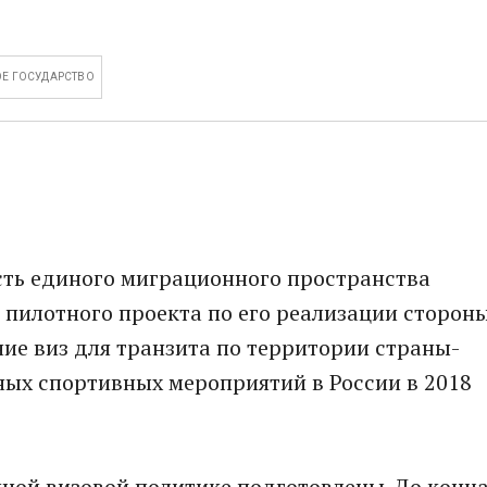
Е ГОСУДАРСТВО
сть единого миграционного пространства
е пилотного проекта по его реализации сторон
ие виз для транзита по территории страны-
ных спортивных мероприятий в России в 2018
ной визовой политике подготовлены. До конц