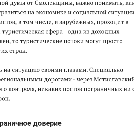
нной думы от Смоленщины, важно понимать, ка
разиться на экономике и социальной ситуаци
истов, в том числе, и зарубежных, проходит в
 туристическая сфера - одна из доходных
ешен, то туристические потоки могут просто
их стран.
 на ситуацию своими глазами. Специально
региональными дорогами - через Мстиславски
ого контроля, никаких постов пограничных ни 
рон.
граничное доверие