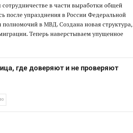
м сотрудничестве в части выработки общей
сь после упразднения в России Федеральной
 полномочий в МВД. Создана новая структура,
 миграции. Теперь наверстываем упущенное
ица, где доверяют и не проверяют
ВО