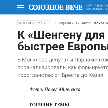
САЙТ ГАЗЕТЫ П
СОЮЗА БЕЛАРУС
18 апреля 2017
Автор
Лариса Р
СОЮЗНОЕ ГОСУДАРСТВО
К «Шенгену для
быстрее Европ
В Могилеве депутаты Парламентск
проанализировали, как формирует
пространство от Бреста до Курил.
Фото: Павел Минченко
ГОРЯЧИЕ ТЕМЫ