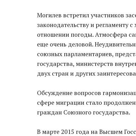
Могилев встретил участников за
законодательству и регламенту с 
отношении погоды. Атмосфера са
еще очень деловой. Неудивительн
союзных парламентариев, предст
государства, министерств внутре
двух стран и других заинтересов
Обсуждение вопросов гармонизац
сфере миграции стало продолжен
граждан Союзного государства.
В марте 2015 года на Высшем Гос