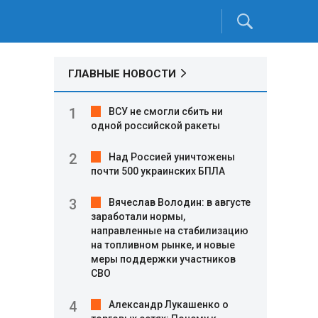
ГЛАВНЫЕ НОВОСТИ
ВСУ не смогли сбить ни
одной российской ракеты
Над Россией уничтожены
почти 500 украинских БПЛА
Вячеслав Володин: в августе
заработали нормы,
направленные на стабилизацию
на топливном рынке, и новые
меры поддержки участников
СВО
Александр Лукашенко о