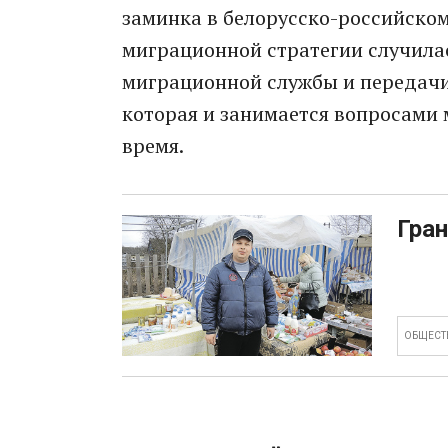
заминка в белорусско-российско
миграционной стратегии случила
миграционной службы и передачи
которая и занимается вопросами
время.
Гран
ОБЩЕСТ