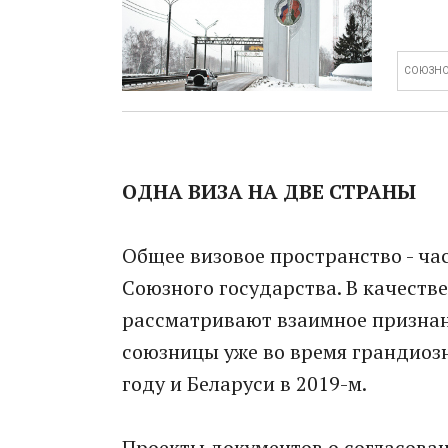
СОЮЗНО
ОДНА ВИЗА НА ДВЕ СТРАНЫ
Общее визовое пространство - ча
Союзного государства. В качеств
рассматривают взаимное признан
союзницы уже во время грандиоз
году и Беларуси в 2019-м.
Проекты документов о согласован