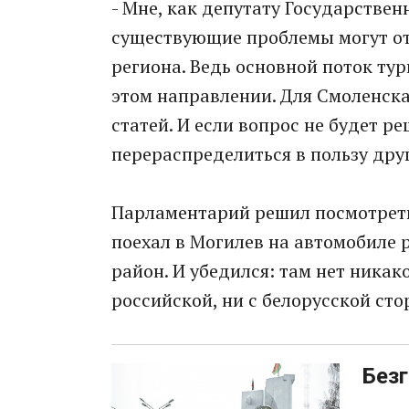
- Мне, как депутату Государстве
существующие проблемы могут от
региона. Ведь основной поток тур
этом направлении. Для Смоленска
статей. И если вопрос не будет р
перераспределиться в пользу друг
Парламентарий решил посмотреть
поехал в Могилев на автомобиле 
район. И убедился: там нет никак
российской, ни с белорусской сто
Без