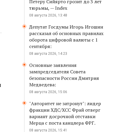
Петеру Сийярто грозит до 3 лет
тюрьмы, — Index
08 августа 2026, 13:48
Депутат Госдумы Игорь Игошин
рассказал об основных правилах
оборота цифровой валюты с 1
сентября:
08 августа 2026, 14:23
Основные заявления
зампредседателя Совета
безопасности России Дмитрия
ы
Медведева:
08 августа 2026, 15:06
"Авторитет не затронут": лидер
фракции ХДС/ХСС Фрай отверг
вариант досрочной отставки
Мерца с поста канцлера ФРГ.
а
08 августа 2026, 15:41