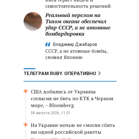
самостоятельность решений
Реальный перелом на
Тихом океане обеспечил
удар СССР, а не атомные
бомбардировки
Владимир Джабаров
СССР, а не атомные бомбы,
сломил Японию
ТЕЛЕГРАМ RUBY. ОПЕРАТИВНО
США добились от Украины
согласия не бить по КТК в Черном
море, – Bloomberg
08 августа 2026, 11:01
На Украине ночью не смогли сбить
ни одной российской ракеты