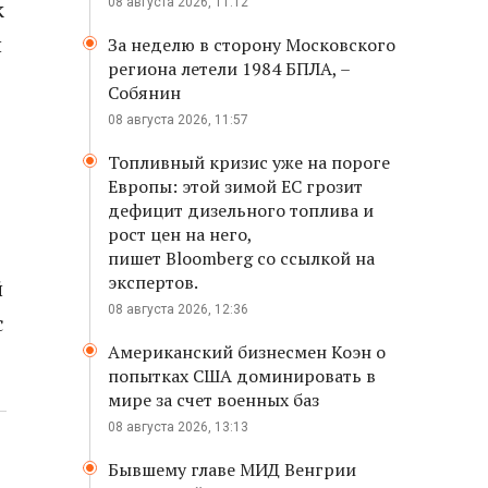
к
08 августа 2026, 11:12
и
За неделю в сторону Московского
региона летели 1984 БПЛА, –
Собянин
08 августа 2026, 11:57
Топливный кризис уже на пороге
Европы: этой зимой ЕС грозит
дефицит дизельного топлива и
рост цен на него,
пишет Bloomberg со ссылкой на
экспертов.
й
08 августа 2026, 12:36
с
Американский бизнесмен Коэн о
попытках США доминировать в
мире за счет военных баз
08 августа 2026, 13:13
Бывшему главе МИД Венгрии