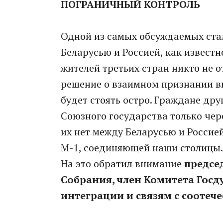
ПОГРАНИЧНЫЙ КОНТРОЛЬ
Одной из самых обсуждаемых ста
Беларусью и Россией, как известн
жителей третьих стран никто не о
решение о взаимном признании виз
будет стоять остро. Граждане др
Союзного государства только че
их нет между Беларусью и Россией
М-1, соединяющей наши столицы.
На это обратил внимание
предсе
Собрания, член Комитета Госд
интеграции и связям с соотеч