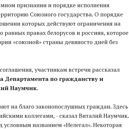
аимном признании и порядке исполнения
территорию Союзного государства. О порядке
ношении которых действуют ограничения на
о равных правах белорусов и россиян, которое
ории «союзной» страны девяносто дней без
 соглашения, участникам встречи рассказал
а Департамента по гражданству и
лий Наумчик
.
ают на благо законопослушных граждан. Здесь
ийскими коллегами, - сказал Виталий Наумчик.
д условным названием «Нелегал». Некоторая