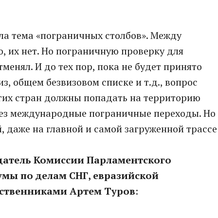
ла тема «пограничных столбов». Между
о, их нет. Но пограничную проверку для
тменял. И до тех пор, пока не будет принято
, общем безвизовом списке и т.д., вопрос
угих стран должны попадать на территорию
рез международные пограничные переходы. Но
, даже на главной и самой загруженной трассе
датель Комиссии Парламентского
умы по делам СНГ, евразийской
ественниками Артем Туров
: