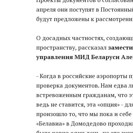
апреля они поступят в Постоянны
будут предложены к рассмотрени
О досадных частностях, создающ
пространству, рассказал
замести
управления МИД Беларуси Але
- Когда в российские аэропорты 
проверка документов. Нам едва л
встревоженным гражданам, что эт
ведь не ставится, эта «опция» - д
произошло то, что мы пока и себ
«Белавиа» в Домодедово проходи
было ровно один день, но это нек