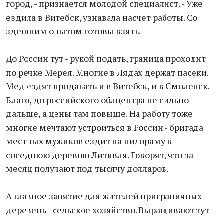
город, - признается молодой специалист. - Уже
ездила в Витебск, узнавала насчет работы. Со
здешним опытом готовы взять.
До России тут - рукой подать, граница проходит
по речке Мерея. Многие в Лядах держат пасеки.
Мед ездят продавать и в Витебск, и в Смоленск.
Благо, до российского облцентра не сильно
дальше, а цены там повыше. На работу тоже
многие мечтают устроиться в России - бригада
местных мужиков ездит на пилораму в
соседнюю деревню Литивля. Говорят, что за
месяц получают под тысячу долларов.
А главное занятие для жителей приграничных
деревень - сельское хозяйство. Выращивают тут