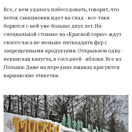
Все, с кем удалось побеседовать, говорят, что
поток санкционки идет на спад - все-таки
борются с ней уже больше двух лет. На
специальной стоянке на «Красной горке» ждут
своего часа не меньше пятнадцати фур с
запрещенными продуктами. Открываем одну -
пекинская капуста, в соседней - яблоки. Все из
Польши. Даже на передних ящиках красуются
варшавские этикетки.