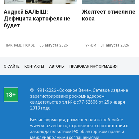
Андрей БАЛЫШ:
Желтеет отмели пес
Дефицита картофеля не
коса
будет
05 августа 2026
01 августа 2026
ПАРЛАМЕНТСКОЕ
ТУРИЗМ
О САЙТЕ
КОНТАКТЫ
АВТОРЫ
ПРАВОВАЯ ИНФОРМАЦИЯ
© 1991-2026 «Союзное Вече». Сетевое издание
зарегистрировано роскомнадзором,
свидетельство эл № фc77-52606 от 25 января
2013 года.
Вся информация, размещенная на веб-сайте
www.souzveche.ru, охраняется в соответствии с
законодательством РФ об авторском праве и
международными соглашениями.