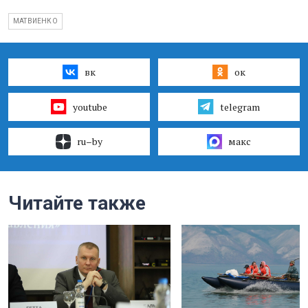
МАТВИЕНКО
вк
ок
youtube
telegram
ru–by
макс
Читайте также