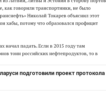
 из Латвии, Литвы и Эстонии в сторону портов
е, как говорили транспортники, не было
ранснефть» Николай Токарев объяснил этот
ои хабы, потому что образовался профицит
х начал падать. Если в 2015 году там
нов тонн российских нефтепродуктов, то в
ларуси подготовили проект протокола