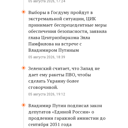
05 августа 2026, 17:24
Выборы в Госдуму пройдут в
экстремальной ситуации, ЦИК
принимает беспрецедентные меры
обеспечения безопасности, заявила
глава Центризбиркома Элла
Памфилова на встрече с
Владимиром Путиным
05 августа 2026, 18:39
Зеленский считает, что Запад не
дает ему ракеты ПВО, чтобы
сделать Украину более
сговорчивой.
05 августа 2026, 19:12
Владимир Путин подписал закон
депутатов «Единой России» о
продлении гаражной амнистии до
сентября 2031 года