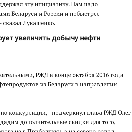
ддержал эту инициативу. Нам надо
ами Беларуси и России и побыстрее
- сказал Лукашенко.
ирует увеличить добычу нефти
ательными, РЖД в конце октября 2016 года
ефтепродуктов из Беларуси в направлении
по конкуренции, - подчеркнул глава РЖД Олег
ы дадим дополнительные скидки для того,
роге не в Прибалтику, а на северо-запад.