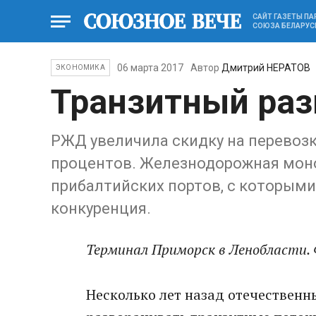
САЙТ ГАЗЕТЫ П
СОЮЗА БЕЛАРУС
06 марта 2017
Автор
Дмитрий НЕРАТОВ
ЭКОНОМИКА
Транзитный раз
РЖД увеличила скидку на перевозк
процентов. Железнодорожная моно
прибалтийских портов, с которыми
конкуренция.
Терминал Приморск в Ленобласти. 
Несколько лет назад отечественн