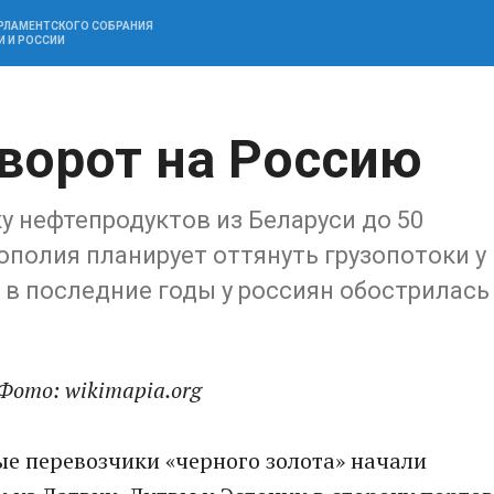
АРЛАМЕНТСКОГО СОБРАНИЯ
И И РОССИИ
ворот на Россию
у нефтепродуктов из Беларуси до 50
полия планирует оттянуть грузопотоки у
 в последние годы у россиян обострилась
Фото: wikimapia.org
ые перевозчики «черного золота» начали