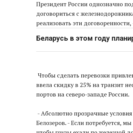
Президент России однозначно по
договориться с железнодорожник
реализовать эти договоренности, 
Беларусь в этом году план
Чтобы сделать перевозки привлек
ввела скидку в 25% на транзит н
портов на северо-западе России.
- Абсолютно прозрачные условия 
Белозеров. - Если потребуется, м
чтобы грузы ехали по железной до