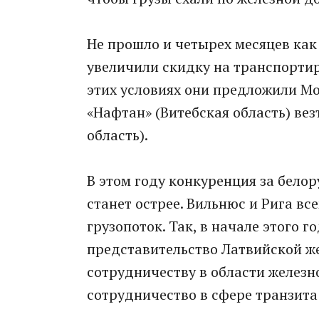
Не прошло и четырех месяцев ка
увеличили скидку на транспортир
этих условиях они предложили Мо
«Нафтан» (Витебская область) вез
область).
В этом году конкуренция за бело
станет острее. Вильнюс и Рига в
грузопоток. Так, в начале этого 
представительство Латвийской же
сотрудничеству в области железн
сотрудничество в сфере транзита 