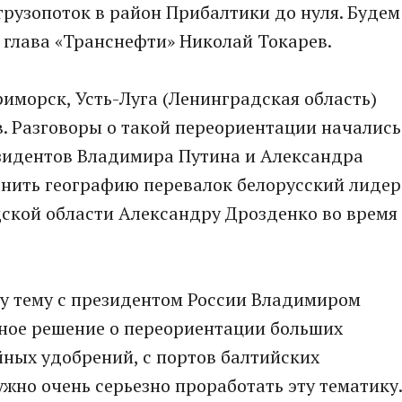
 грузопоток в район Прибалтики до нуля. Будем
л глава «Транснефти» Николай Токарев.
иморск, Усть-Луга (Ленинградская область)
. Разговоры о такой переориентации начались
езидентов Владимира Путина и Александра
енить географию перевалок белорусский лидер
дской области Александру Дрозденко во время
ту тему с президентом России Владимиром
ное решение о переориентации больших
йных удобрений, с портов балтийских
жно очень серьезно проработать эту тематику.