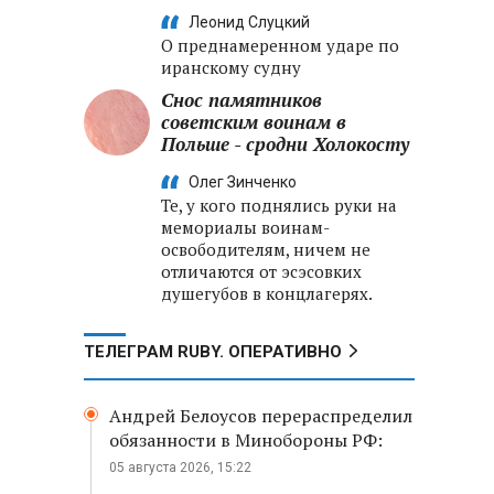
Леонид Слуцкий
О преднамеренном ударе по
иранскому судну
Снос памятников
советским воинам в
Польше - сродни Холокосту
Олег Зинченко
Те, у кого поднялись руки на
мемориалы воинам-
освободителям, ничем не
отличаются от эсэсовких
душегубов в концлагерях.
ТЕЛЕГРАМ RUBY. ОПЕРАТИВНО
Андрей Белоусов перераспределил
обязанности в Минобороны РФ:
05 августа 2026, 15:22