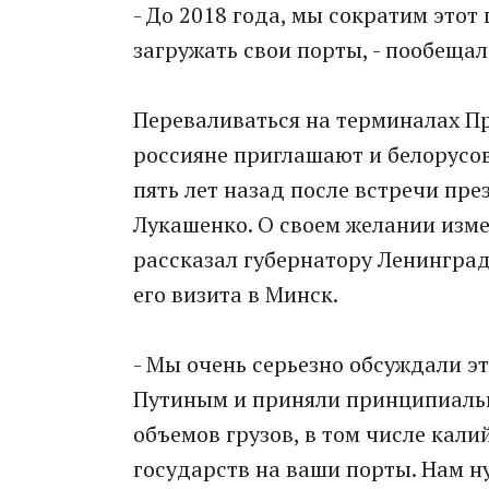
- До 2018 года, мы сократим этот
загружать свои порты, - пообеща
Переваливаться на терминалах Пр
россияне приглашают и белорусов
пять лет назад после встречи пр
Лукашенко. О своем желании изм
рассказал губернатору Ленингра
его визита в Минск.
- Мы очень серьезно обсуждали э
Путиным и приняли принципиаль
объемов грузов, в том числе кали
государств на ваши порты. Нам ну