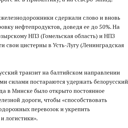
к железнодорожники сдержали слово и вновь
овку нефтепродуктов, доведя ее до 50%. На
зырскому НПЗ (Гомельская область) и НПЗ
ти свои цистерны в Усть-Лугу (Ленинградская
русский транзит на балтийском направлении
семи силами постараются удержать белорусский
года в Минске было открыто постоянное
лезной дороги, чтобы «способствовать
одорожных перевозок и укрепить
и логистики».