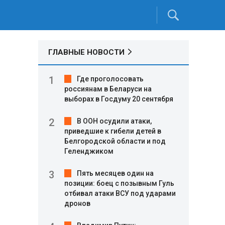
ГЛАВНЫЕ НОВОСТИ
Где проголосовать
россиянам в Беларуси на
выборах в Госдуму 20 сентября
В ООН осудили атаки,
приведшие к гибели детей в
Белгородской области и под
Геленджиком
Пять месяцев один на
позиции: боец с позывным Гуль
отбивал атаки ВСУ под ударами
дронов