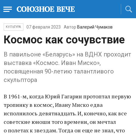
07 февраля 2023
Автор
Валерий Чумаков
КУЛЬТУРА
Космос как сочувствие
В павильоне «Беларусь» на ВДНХ проходит
выставка «Космос. Иван Миско»,
посвященная 90-летию талантливого
скульптора
В 1961-м, когда Юрий Гагарин протоптал первую
тропинку в космос, Ивану Миско едва
исполнилось девятнадцать. И, конечно, как все
советские юноши того времени, он мечтал
о полетах к звездам. Тогда он еще не знал, что