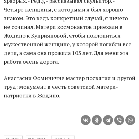
храбрых. - Ред.), - рассказывал скульптор. -
Четыре женщины, с которыми я был хорошо
знаком. Это ведь конкретный случай, я ничего
не сочинял. Матери космонавтов приехали в
Жодино к Куприяновой, чтобы поклониться
мужественной женщине, у которой погибли все
дети, а сама она прожила 105 лет. Для меня эта
работа очень дорога.
Анастасии Фоминичне мастер посвятил и другой
труд: монумент в честь советской матери-
патриотки в Жодино.