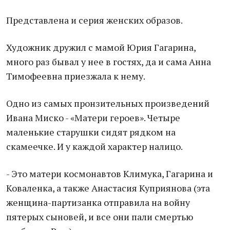
Представлена и серия женских образов.
Художник дружил с мамой Юрия Гагарина,
много раз бывал у нее в гостях, да и сама Анна
Тимофеевна приезжала к нему.
Одно из самых пронзительных произведений
Ивана Миско - «Матери героев». Четыре
маленькие старушки сидят рядком на
скамеечке. И у каждой характер налицо.
- Это матери космонавтов Климука, Гагарина и
Коваленка, а также Анастасия Куприянова (эта
женщина-партизанка отправила на войну
пятерых сыновей, и все они пали смертью