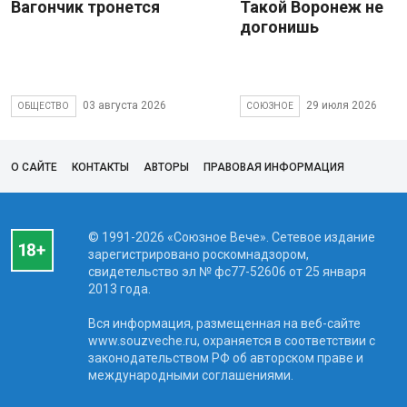
Вагончик тронется
Такой Воронеж не
догонишь
03 августа 2026
29 июля 2026
ОБЩЕСТВО
СОЮЗНОЕ
О САЙТЕ
КОНТАКТЫ
АВТОРЫ
ПРАВОВАЯ ИНФОРМАЦИЯ
© 1991-2026 «Союзное Вече». Сетевое издание
зарегистрировано роскомнадзором,
свидетельство эл № фc77-52606 от 25 января
2013 года.
Вся информация, размещенная на веб-сайте
www.souzveche.ru, охраняется в соответствии с
законодательством РФ об авторском праве и
международными соглашениями.