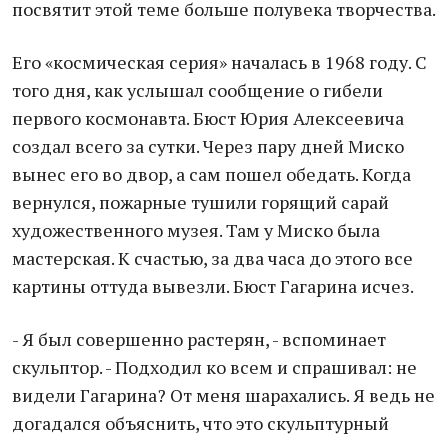
посвятит этой теме больше полувека творчества.
Его «космическая серия» началась в 1968 году. С
того дня, как услышал сообщение о гибели
первого космонавта. Бюст Юрия Алексеевича
создал всего за сутки. Через пару дней Миско
вынес его во двор, а сам пошел обедать. Когда
вернулся, пожарные тушили горящий сарай
художественного музея. Там у Миско была
мастерская. К счастью, за два часа до этого все
картины оттуда вывезли. Бюст Гагарина исчез.
- Я был совершенно растерян, - вспоминает
скульптор. - Подходил ко всем и спрашивал: не
видели Гагарина? От меня шарахались. Я ведь не
догадался объяснить, что это скульптурный