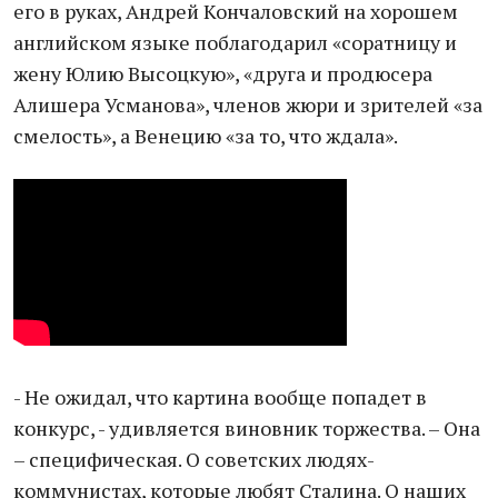
его в руках, Андрей Кончаловский на хорошем
английском языке поблагодарил «соратницу и
жену Юлию Высоцкую», «друга и продюсера
Алишера Усманова», членов жюри и зрителей «за
смелость», а Венецию «за то, что ждала».
- Не ожидал, что картина вообще попадет в
конкурс, - удивляется виновник торжества. – Она
– специфическая. О советских людях-
коммунистах, которые любят Сталина. О наших