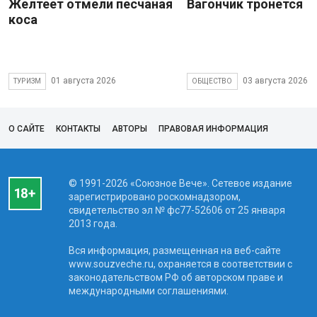
Желтеет отмели песчаная
Вагончик тронется
коса
01 августа 2026
03 августа 2026
ТУРИЗМ
ОБЩЕСТВО
О САЙТЕ
КОНТАКТЫ
АВТОРЫ
ПРАВОВАЯ ИНФОРМАЦИЯ
© 1991-2026 «Союзное Вече». Сетевое издание
зарегистрировано роскомнадзором,
свидетельство эл № фc77-52606 от 25 января
2013 года.
Вся информация, размещенная на веб-сайте
www.souzveche.ru, охраняется в соответствии с
законодательством РФ об авторском праве и
международными соглашениями.