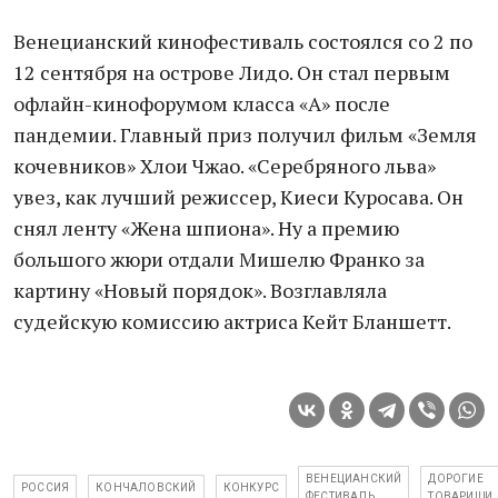
Венецианский кинофестиваль состоялся со 2 по
12 сентября на острове Лидо. Он стал первым
офлайн-кинофорумом класса «А» после
пандемии. Главный приз получил фильм «Земля
кочевников» Хлои Чжао. «Серебряного льва»
увез, как лучший режиссер, Киеси Куросава. Он
снял ленту «Жена шпиона». Ну а премию
большого жюри отдали Мишелю Франко за
картину «Новый порядок». Возглавляла
судейскую комиссию актриса Кейт Бланшетт.
ВЕНЕЦИАНСКИЙ
ДОРОГИЕ
РОССИЯ
КОНЧАЛОВСКИЙ
КОНКУРС
ФЕСТИВАЛЬ
ТОВАРИЩИ