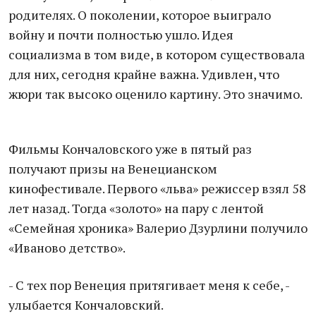
родителях. О поколении, которое выиграло
войну и почти полностью ушло. Идея
социализма в том виде, в котором существовала
для них, сегодня крайне важна. Удивлен, что
жюри так высоко оценило картину. Это значимо.
Фильмы Кончаловского уже в пятый раз
получают призы на Венецианском
кинофестивале. Первого «льва» режиссер взял 58
лет назад. Тогда «золото» на пару с лентой
«Семейная хроника» Валерио Дзурлини получило
«Иваново детство».
- С тех пор Венеция притягивает меня к себе, -
улыбается Кончаловский.