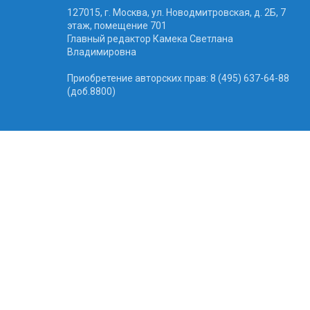
127015, г. Москва, ул. Новодмитровская, д. 2Б, 7
этаж, помещение 701
Главный редактор Камека Светлана
Владимировна
Приобретение авторских прав: 8 (495) 637-64-88
(доб.8800)