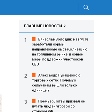
ГЛАВНЫЕ НОВОСТИ
Вячеслав Володин: в августе
заработали нормы,
направленные на стабилизацию
на топливном рынке, и новые
меры поддержки участников
СВО
Александр Лукашенко о
торговых сетях: Почему к
сельчанам вышли только
единицы?
Премьер Литвы призвал не
пугать людей угрозой со
стороны РФ