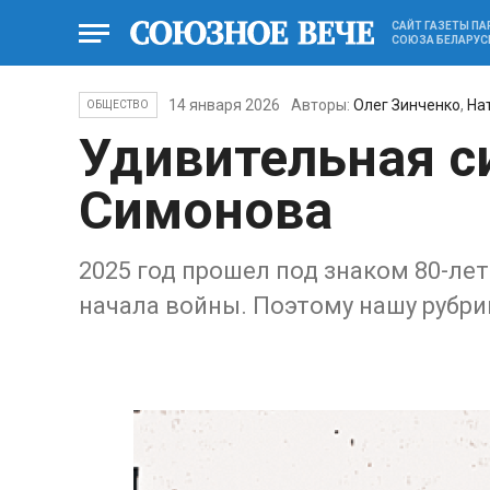
САЙТ ГАЗЕТЫ П
СОЮЗА БЕЛАРУС
14 января 2026
Авторы:
Олег Зинченко
,
На
ОБЩЕСТВО
Удивительная с
Симонова
2025 год прошел под знаком 80-ле
начала войны. Поэтому нашу рубр