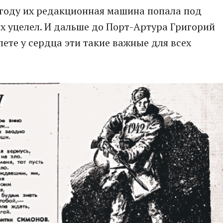
43 году их редакционная машина попала под
тих уцелел. И дальше до Порт-Артура Григорий
ете у сердца эти такие важные для всех