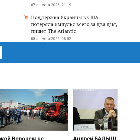
07 августа 2026, 21:19
Поддержка Украины в США
потеряла импульс всего за два дня,
пишет The Atlantic
08 августа 2026, 08:02
акой Воронеж не
Андрей БАЛЫШ: