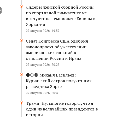
Лидеры женской сборной России
по спортивной гимнастике не
выступят на чемпионате Европы в
Хорватии
07 августа 2026, 19:57
Сенат Конгресса США одобрил
законопроект об ужесточении
американских санкций в
отношении России и Ирана
07 августа 2026, 20:23
⚫️⚪️🟤 Михаил Васильев:
Курильский остров получит имя
разведчика Зорге
07 августа 2026, 20:49
Трамп: Ну, многие говорят, что я
один из величайших президентов в
истории.