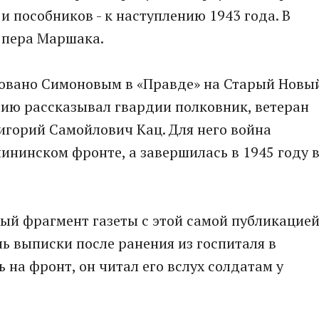
 и пособников - к наступлению 1943 года. В
д пера Маршака.
овано Симоновым в «Правде» на Старый Новы
орию рассказывал гвардии полковник, ветеран
игорий Самойлович Кац. Для него война
лининском фронте, а завершилась в 1945 году 
ый фрагмент газеты с этой самой публикацие
нь выписки после ранения из госпиталя в
ь на фронт, он читал его вслух солдатам у