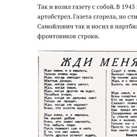
Так и возил газету с собой. В 19
артобстрел. Газета сгорела, но с
Самойлович так и носил в партбил
фронтовиков строки.