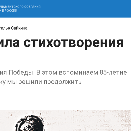
АРЛАМЕНТСКОГО СОБРАНИЯ
И И РОССИИ
талья Сайкина
ила стихотворения
тия Победы. В этом вспоминаем 85-летие
ику мы решили продолжить