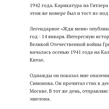
1942 года. Карикатура на Гитлера
этом же номере был и тост из-по
Легендарное «Жди меня» опублик
год - 14 января. Интересную ист
Великой Отечественной войны Гр
началась осенью 1941 года на Ка
Китае.
Однажды он показал мне опаленн
Симонова. Он прочитал стих в де
Москве. В тот же день, отправляяс
эшелона.