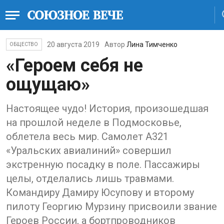
20 августа 2019
Автор
Лина Тимченко
ОБЩЕСТВО
«Героем себя не
ощущаю»
Настоящее чудо! История, произошедшая
на прошлой неделе в Подмосковье,
облетела весь мир. Самолет А321
«Уральских авиалиний» совершил
экстренную посадку в поле. Пассажиры
целы, отделались лишь травмами.
Командиру Дамиру Юсупову и второму
пилоту Георгию Мурзину присвоили звание
Героев России, а бортпроводников