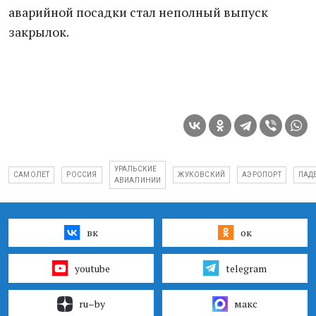
аварийной посадки стал неполный выпуск
закрылок.
УРАЛЬСКИЕ
САМОЛЕТ
РОССИЯ
ЖУКОВСКИЙ
АЭРОПОРТ
ПАД
АВИАЛИНИИ
вк
ок
youtube
telegram
ru–by
макс