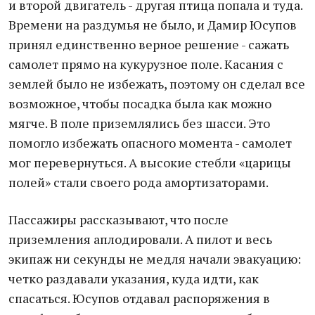
и второй двигатель - другая птица попала и туда.
Времени на раздумья не было, и Дамир Юсупов
принял единственно верное решение - сажать
самолет прямо на кукурузное поле. Касания с
землей было не избежать, поэтому он сделал все
возможное, чтобы посадка была как можно
мягче. В поле приземлялись без шасси. Это
помогло избежать опасного момента - самолет
мог перевернуться. А высокие стебли «царицы
полей» стали своего рода амортизаторами.
Пассажиры рассказывают, что после
приземления аплодировали. А пилот и весь
экипаж ни секунды не медля начали эвакуацию:
четко раздавали указания, куда идти, как
спасаться. Юсупов отдавал распоряжения в