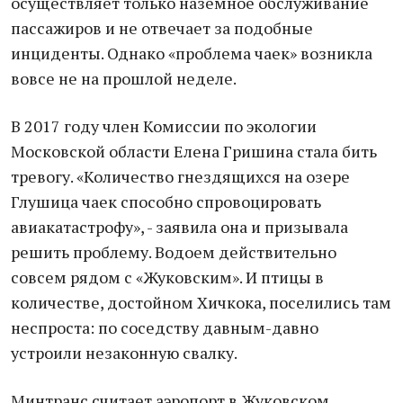
осуществляет только наземное обслуживание
пассажиров и не отвечает за подобные
инциденты. Однако «проблема чаек» возникла
вовсе не на прошлой неделе.
В 2017 году член Комиссии по экологии
Московской области Елена Гришина стала бить
тревогу. «Количество гнездящихся на озере
Глушица чаек способно спровоцировать
авиакатастрофу», - заявила она и призывала
решить проблему. Водоем действительно
совсем рядом с «Жуковским». И птицы в
количестве, достойном Хичкока, поселились там
неспроста: по соседству давным-давно
устроили незаконную свалку.
Минтранс считает аэропорт в Жуковском