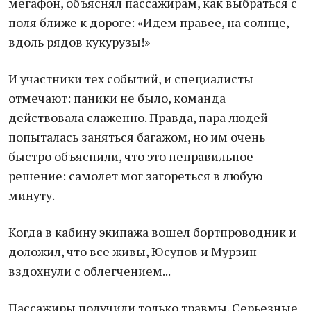
мегафон, объяснял пассажирам, как выбраться с
поля ближе к дороге: «Идем правее, на солнце,
вдоль рядов кукурузы!»
И участники тех событий, и специалисты
отмечают: паники не было, команда
действовала слаженно. Правда, пара людей
попыталась заняться багажом, но им очень
быстро объяснили, что это неправильное
решение: самолет мог загореться в любую
минуту.
Когда в кабину экипажа вошел бортпроводник и
доложил, что все живы, Юсупов и Мурзин
вздохнули с облегчением...
Пассажиры получили только травмы. Серьезные