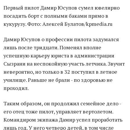
Первый пилот Дамир Юсупов сумел ювелирно
посадить борт с полными баками прямо в
кукурузу. Фото: Алексей Булатов/kpmedia.ru
Дамир Юсупов о профессии пилота задумался
лишь после тридцати. Поменял вполне
успешную карьеру юриста в администрации
Сызрани на неспокойную участь летчика. Звучит
невероятно, но только в 32 поступил в летное
училище. Раньше не брали - по здоровью не
проходил.
Таким образом, он продолжил семейное дело -
его отец тоже пилот, управляет вертолетом.
Командиром экипажа Дамир успел проработать
лишь год. У него четверо детей, в том числе