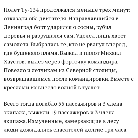
Полет Ту-134 продолжался меньше трех минут:
отказали оба двигателя. Направлявшийся в
Ленинград борт ударился о сосны, рубил
деревья и разрушался сам. Уцелел лишь хвост
самолета. Выбрались те, кто не рванул вперед,
где бушевало пламя. Выжил и пилот Михаил
Хаустов: вылез через форточку командира.
Повезло и летчикам из Северной столицы,
возвращавшимся после командировки. Вместе с
креслами их внесло волной в туалет.
Всего тогда погибло 55 пассажиров и 3 члена
экипажа, выжили 19 пассажиров и 3 члена
экипажа. Измученные, замерзающие в лесу
люди дожидались спасателей долгие три часа.