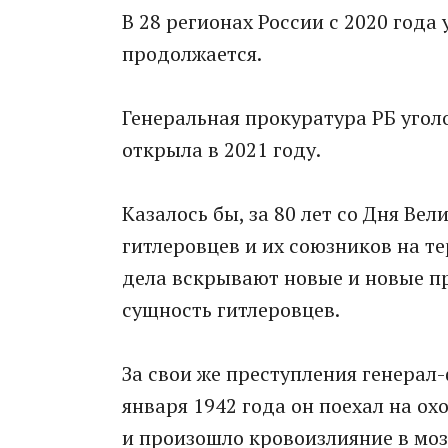
В 28 регионах России с 2020 года
продолжается.
Генеральная прокуратура РБ угол
открыла в 2021 году.
Казалось бы, за 80 лет со Дня Ве
гитлеровцев и их союзников на т
дела вскрывают новые и новые п
сущность гитлеровцев.
За свои же преступления генерал
января 1942 года он поехал на охо
и произошло кровоизлияние в моз