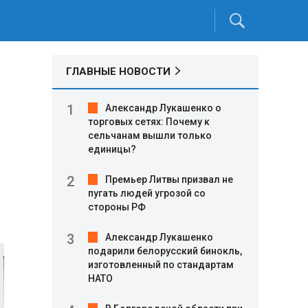
ГЛАВНЫЕ НОВОСТИ
Александр Лукашенко о
торговых сетях: Почему к
сельчанам вышли только
единицы?
Премьер Литвы призвал не
пугать людей угрозой со
стороны РФ
Александр Лукашенко
подарили белорусский бинокль,
изготовленный по стандартам
НАТО