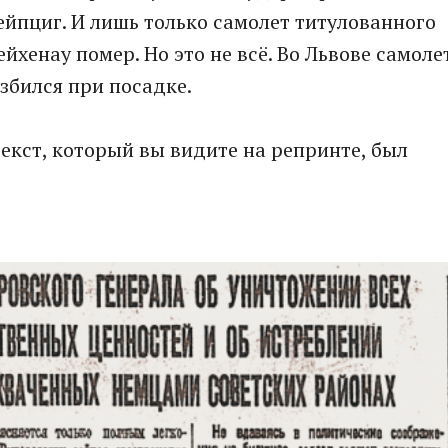
ейпциг. И лишь только самолет титулованного
йхенау помер. Но это не всё. Во Львове самоле
збился при посадке.
 текст, который вы видите на репринте, был