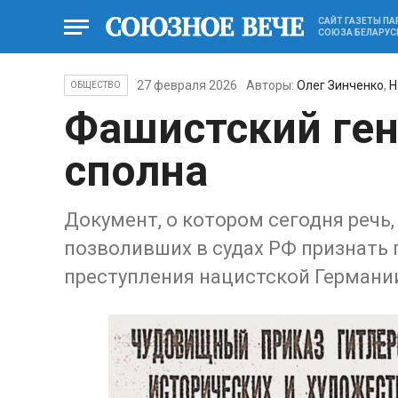
САЙТ ГАЗЕТЫ П
СОЮЗА БЕЛАРУС
27 февраля 2026
Авторы:
Олег Зинченко
,
Н
ОБЩЕСТВО
Фашистский ген
сполна
Документ, о котором сегодня речь,
позволивших в судах РФ признать
преступления нацистской Германи