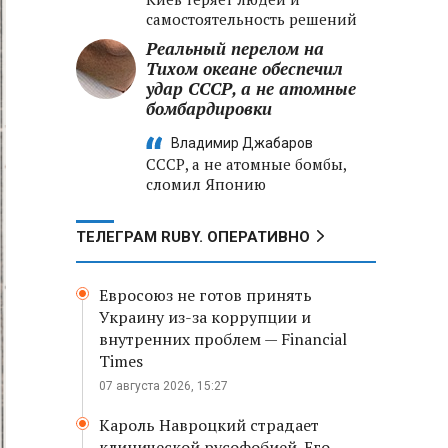
самостоятельность решений
Реальный перелом на
Тихом океане обеспечил
удар СССР, а не атомные
бомбардировки
Владимир Джабаров
СССР, а не атомные бомбы,
сломил Японию
ТЕЛЕГРАМ RUBY. ОПЕРАТИВНО
Евросоюз не готов принять
Украину из-за коррупции и
внутренних проблем — Financial
Times
07 августа 2026, 15:27
Кароль Навроцкий страдает
клинической русофобией. Его