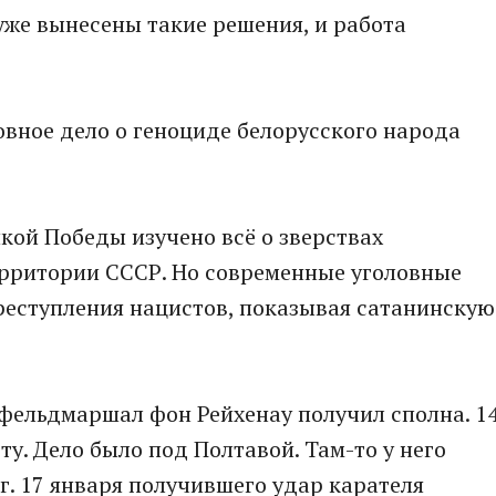
 уже вынесены такие решения, и работа
овное дело о геноциде белорусского народа
ликой Победы изучено всё о зверствах
ерритории СССР. Но современные уголовные
реступления нацистов, показывая сатанинскую
-фельдмаршал фон Рейхенау получил сполна. 1
ту. Дело было под Полтавой. Там-то у него
г. 17 января получившего удар карателя