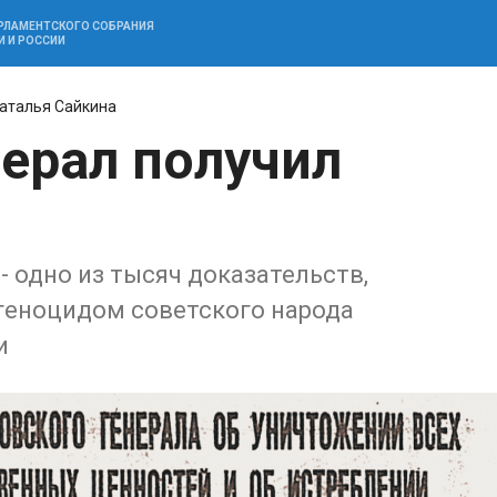
АРЛАМЕНТСКОГО СОБРАНИЯ
И И РОССИИ
аталья Сайкина
ерал получил
 - одно из тысяч доказательств,
 геноцидом советского народа
и