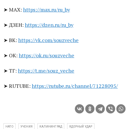
➤ MAX:
https://max.ru/ru_by
➤ ДЗЕН:
https://dzen.ru/ru_by
➤ ВК:
https://vk.com/souzveche
➤ ОК:
https://ok.ru/souzveche
➤ ТГ:
https://t.me/souz_veche
➤ RUTUBE:
https://rutube.ru/channel/71228095/
НАТО
УЧЕНИЯ
КАЛИНИНГРАД
ЯДЕРНЫЙ УДАР