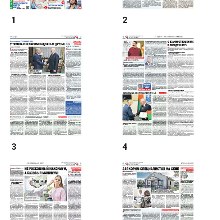
1
2
3
4