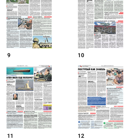
9
10
11
12