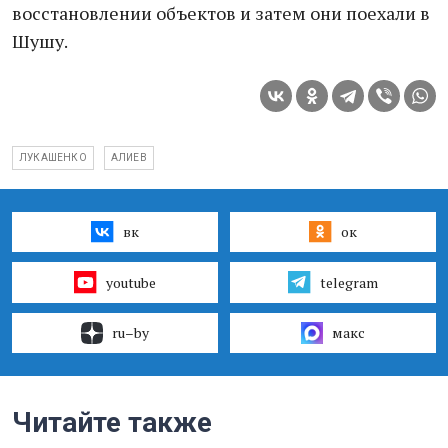
восстановлении объектов и затем они поехали в
Шушу.
ЛУКАШЕНКО
АЛИЕВ
вк
ок
youtube
telegram
ru–by
макс
Читайте также