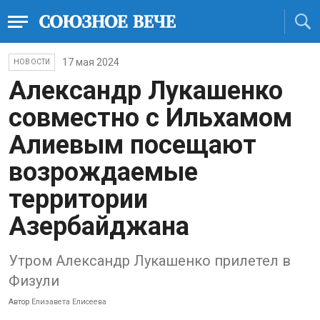
17 мая 2024
НОВОСТИ
Александр Лукашенко
совместно с Ильхамом
Алиевым посещают
возрождаемые
территории
Азербайджана
Утром Александр Лукашенко прилетел в
Физули
Автор
Елизавета Елисеева