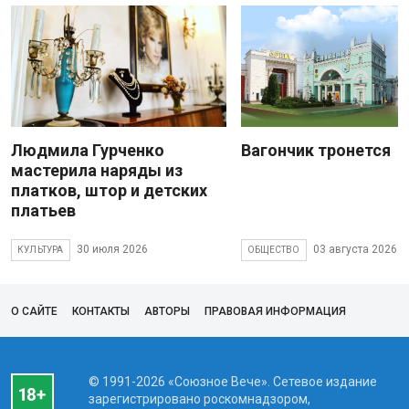
Людмила Гурченко
Вагончик тронется
мастерила наряды из
платков, штор и детских
платьев
30 июля 2026
03 августа 2026
КУЛЬТУРА
ОБЩЕСТВО
О САЙТЕ
КОНТАКТЫ
АВТОРЫ
ПРАВОВАЯ ИНФОРМАЦИЯ
© 1991-2026 «Союзное Вече». Сетевое издание
зарегистрировано роскомнадзором,