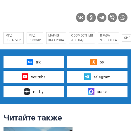
МИД
МИД
МАРИЯ
СОВМЕСТНЫЙ
ПРАВА
СНГ
БЕЛАРУСИ
РОССИИ
ЗАХАРОВА
ДОКЛАД
ЧЕЛОВЕКА
вк
ок
youtube
telegram
ru–by
макс
Читайте также