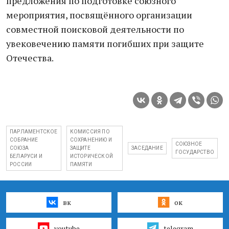
предложения по подготовке союзного
мероприятия, посвящённого организации
совместной поисковой деятельности по
увековечению памяти погибших при защите
Отечества.
ПАРЛАМЕНТСКОЕ
КОМИССИЯ ПО
СОБРАНИЕ
СОХРАНЕНИЮ И
СОЮЗНОЕ
СОЮЗА
ЗАЩИТЕ
ЗАСЕДАНИЕ
ГОСУДАРСТВО
БЕЛАРУСИ И
ИСТОРИЧЕСКОЙ
РОССИИ
ПАМЯТИ
вк
ок
youtube
telegram