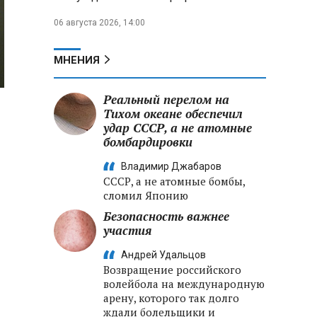
06 августа 2026, 14:00
МНЕНИЯ
Реальный перелом на
Тихом океане обеспечил
удар СССР, а не атомные
бомбардировки
Владимир Джабаров
СССР, а не атомные бомбы,
сломил Японию
Безопасность важнее
участия
Андрей Удальцов
Возвращение российского
волейбола на международную
арену, которого так долго
ждали болельщики и