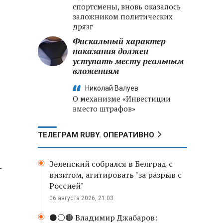
спортсмены, вновь оказалось
заложником политических
дрязг
Фискальный характер
наказания должен
уступать месту реальным
вложениям
Николай Валуев
О механизме «Инвестиции
вместо штрафов»
ТЕЛЕГРАМ RUBY. ОПЕРАТИВНО
Зеленский собрался в Белград с
-
визитом, агитировать "за разрыв с
Россией"
06 августа 2026, 21:03
⚫️⚪️🟤 Владимир Джабаров: