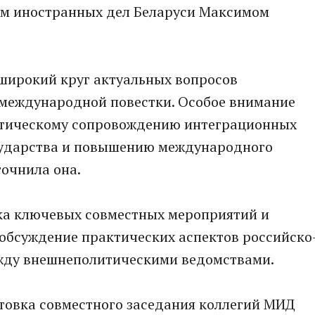
ом иностранных дел Беларуси Максимом
 широкий круг актуальных вопросов
 международной повестки. Особое внимание
атическому сопровождению интеграционных
сударства и повышению международного
точнила она.
ка ключевых совместных мероприятий и
 обсуждение практических аспектов российско
жду внешнеполитическими ведомствами.
товка совместного заседания коллегий МИД