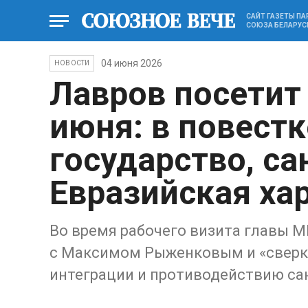
САЙТ ГАЗЕТЫ П
СОЮЗА БЕЛАРУС
04 июня 2026
НОВОСТИ
Лавров посетит
июня: в повест
государство, са
Евразийская ха
Во время рабочего визита главы 
с Максимом Рыженковым и «сверка
интеграции и противодействию с