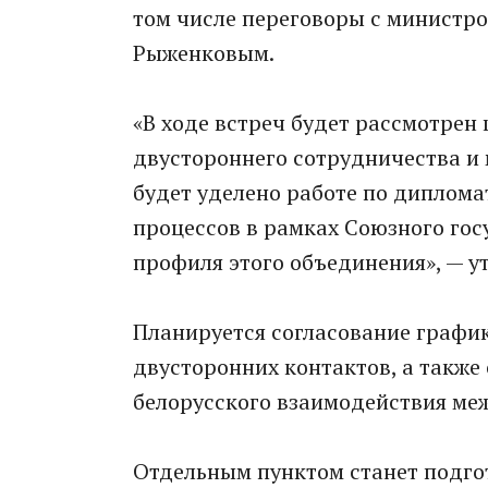
том числе переговоры с министр
Рыженковым.
«В ходе встреч будет рассмотрен
двустороннего сотрудничества и
будет уделено работе по диплом
процессов в рамках Союзного го
профиля этого объединения», — у
Планируется согласование графи
двусторонних контактов, а также
белорусского взаимодействия ме
Отдельным пунктом станет подго