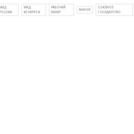
МИД
МИД
РАБОЧИЙ
СОЮЗНОЕ
МИНСК
РОССИИ
БЕЛАРУСИ
ВИЗИТ
ГОСУДАРСТВО