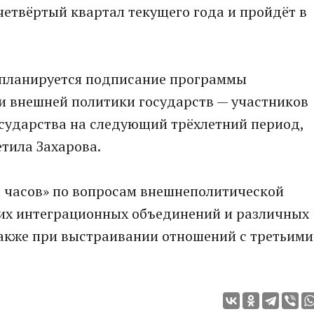
четвёртый квартал текущего года и пройдёт в
, планируется подписание программы
и внешней политики государств — участников
осударства на следующий трёхлетний период,
метила Захарова.
 часов» по вопросам внешнеполитической
их интеграционных объединений и различных
акже при выстраивании отношений с третьими