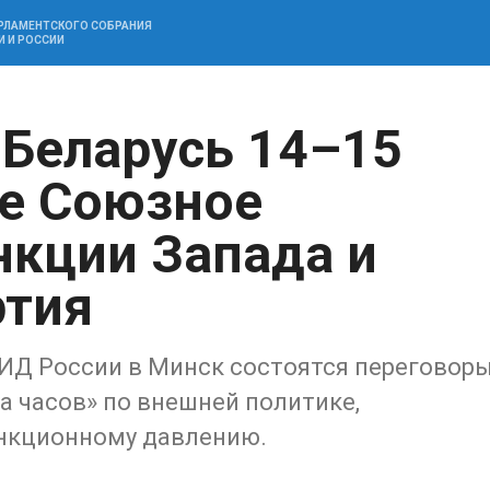
АРЛАМЕНТСКОГО СОБРАНИЯ
И И РОССИИ
 Беларусь 14–15
ке Союзное
нкции Запада и
ртия
МИД России в Минск состоятся переговор
 часов» по внешней политике,
анкционному давлению.