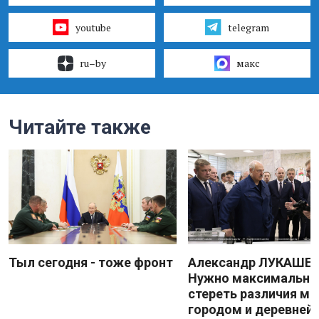
youtube
telegram
ru–by
макс
Читайте также
Тыл сегодня - тоже фронт
Александр ЛУКАШЕН
Нужно максимально
стереть различия м
городом и деревней