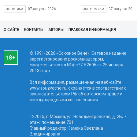
07 августа 2026
07 августа 2026
ПОЛИТИКА
ЭКОНОМИКА
О САЙТЕ
КОНТАКТЫ
АВТОРЫ
ПРАВОВАЯ ИНФОРМАЦИЯ
© 1991-2026 «Союзное Вече». Сетевое издание
зарегистрировано роскомнадзором,
свидетельство эл № фc77-52606 от 25 января
2013 года.
Вся информация, размещенная на веб-сайте
www.souzveche.ru, охраняется в соответствии с
законодательством РФ об авторском праве и
международными соглашениями.
127015, г. Москва, ул. Новодмитровская, д. 2Б, 7
этаж, помещение 701
Главный редактор Камека Светлана
Владимировна