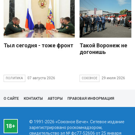
Тыл сегодня - тоже фронт
Такой Воронеж не
догонишь
07 августа 2026
29 июля 2026
ПОЛИТИКА
СОЮЗНОЕ
О САЙТЕ
КОНТАКТЫ
АВТОРЫ
ПРАВОВАЯ ИНФОРМАЦИЯ
© 1991-2026 «Союзное Вече». Сетевое издание
зарегистрировано роскомнадзором,
свидетельство эл № фc77-52606 от 25 января