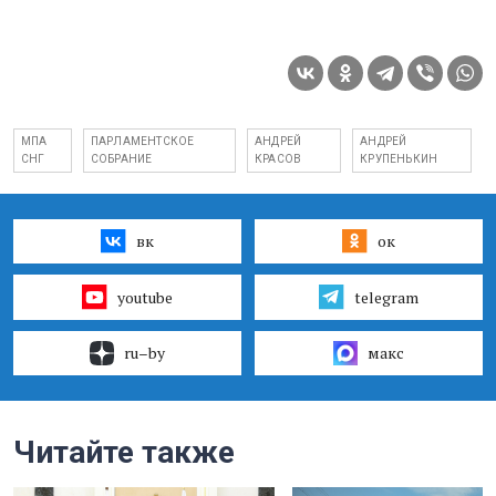
МПА
ПАРЛАМЕНТСКОЕ
АНДРЕЙ
АНДРЕЙ
СНГ
СОБРАНИЕ
КРАСОВ
КРУПЕНЬКИН
вк
ок
youtube
telegram
ru–by
макс
Читайте также