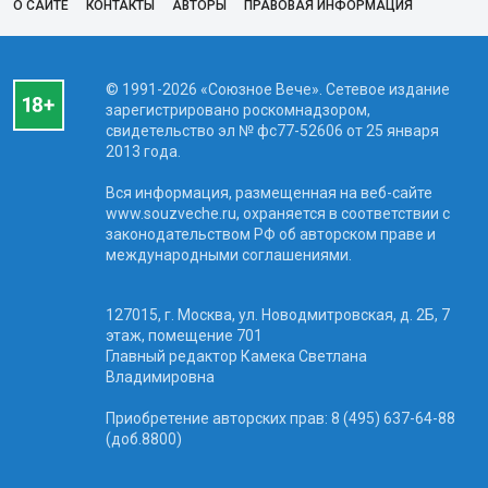
О САЙТЕ
КОНТАКТЫ
АВТОРЫ
ПРАВОВАЯ ИНФОРМАЦИЯ
© 1991-2026 «Союзное Вече». Сетевое издание
зарегистрировано роскомнадзором,
свидетельство эл № фc77-52606 от 25 января
2013 года.
Вся информация, размещенная на веб-сайте
www.souzveche.ru, охраняется в соответствии с
законодательством РФ об авторском праве и
международными соглашениями.
127015, г. Москва, ул. Новодмитровская, д. 2Б, 7
этаж, помещение 701
Главный редактор Камека Светлана
Владимировна
Приобретение авторских прав: 8 (495) 637-64-88
(доб.8800)