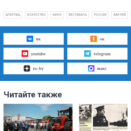
ШТИРЛИЦ
ИСКУССТВО
КИНО
ФЕСТИВАЛЬ
РОССИЯ
ВАРЛЕЙ
вк
ок
youtube
telegram
ru–by
макс
Читайте также