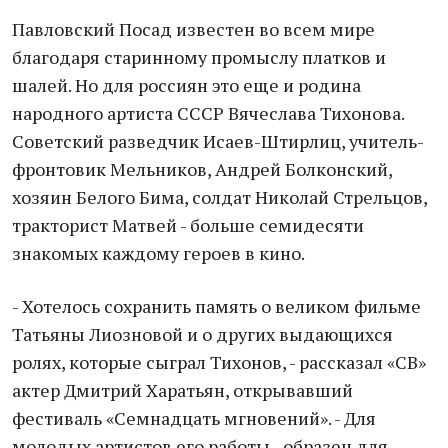
Павловский Посад известен во всем мире
благодаря старинному промыслу платков и
шалей. Но для россиян это еще и родина
народного артиста СССР Вячеслава Тихонова.
Советский разведчик Исаев-Штирлиц, учитель-
фронтовик Мельников, Андрей Болконский,
хозяин Белого Бима, солдат Николай Стрельцов,
тракторист Матвей - больше семидесяти
знакомых каждому героев в кино.
- Хотелось сохранить память о великом фильме
Татьяны Лиозновой и о других выдающихся
ролях, которые сыграл Тихонов, - рассказал «СВ»
актер Дмитрий Харатьян, открывавший
фестиваль «Семнадцать мгновений». - Для
молодых артистов его работы - образец для