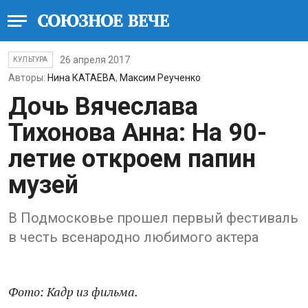
26 апреля 2017
КУЛЬТУРА
Авторы:
Нина КАТАЕВА
,
Максим Реученко
Дочь Вячеслава
Тихонова Анна: На 90-
летие откроем папин
музей
В Подмосковье прошел первый фестиваль
в честь всенародно любимого актера
Фото: Кадр из фильма.