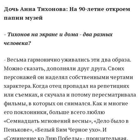
Дочь Анна Тихонова: На 90-ле
тие откроем
папин музей
- Тихонов на экране и дома - два разных
человека?
- Весьма гармонично уживались эти два образа.
Можно сказать, дополняли друг друга. Своих
персонажей он наделял собственными чертами
характера. Когда отец пропадал на репетициях
или съемках, я скучала и потому пересматривала
фильмы, в которых он снимался. Как и многие
его поклонники, больше всего люблю
«Семнадцать мгновений весны», «Дело было в
Пенькове», «Белый Бим Черное ухо». И
«Сочинение ко Дню Победы» - пронзительная,