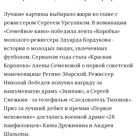
Лучшие картины выбирало жюри во главе с
режиссером Сергеем Урсуляком. В номинации
«Семейное кино» победила лента «Коробка»
молодого режиссера Эдуарда Бордукова -
история о молодых людях, увлеченных
футболом. Сериалом года стала «Красная
Королева» Алены Семеновой о первой советской
манекенщице Регине Збарской. Режиссер
Николай Лебедев получил награду за
нашумевшую драму «Экипаж», а Сергей
Снежкин - за телефильм «Следователь Тихонов».
Приз за лучший дебют и премия «Первое
мгновение» достались военной драме «28
панфиловцев» Кима Дружинина и Андрея
Шальопы.