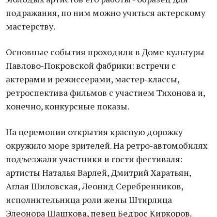
подражания, по ним можно учиться актерскому
мастерству.
Основные события проходили в Доме культуры
Павлово-Покровской фабрики: встречи с
актерами и режиссерами, мастер-классы,
ретроспектива фильмов с участием Тихонова и,
конечно, конкурсные показы.
На церемонии открытия красную дорожку
окружило море зрителей. На ретро-автомобилях
подъезжали участники и гости фестиваля:
артисты Наталья Варлей, Дмитрий Харатьян,
Аглая Шиловская, Леонид Серебренников,
исполнительница роли жены Штирлица
Элеонора Шашкова, певец Бедрос Киркоров.