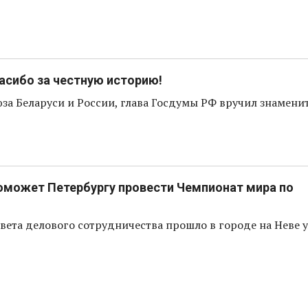
асибо за честную историю!
за Беларуси и России, глава Госдумы РФ вручил знамени
оможет Петербургу провести Чемпионат мира по
вета делового сотрудничества прошло в городе на Неве у