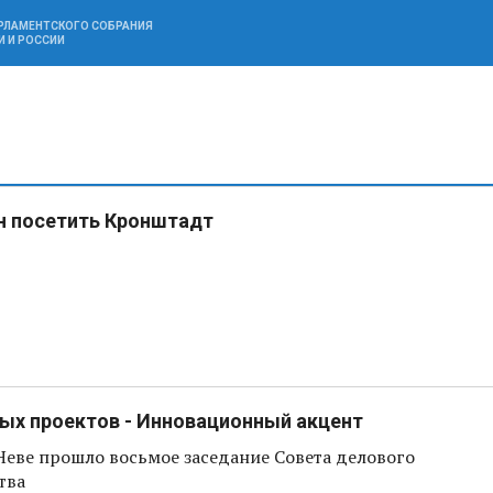
АРЛАМЕНТСКОГО СОБРАНИЯ
И И РОССИИ
н посетить Кронштадт
ых проектов - Инновационный акцент
Неве прошло восьмое заседание Совета делового
тва