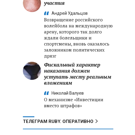
участия
Андрей Удальцов
Возвращение российского
волейбола на международную
арену, которого так долго
ждали болельщики и
спортсмены, вновь оказалось
заложником политических
дрязг
Фискальный характер
наказания должен
уступать месту реальным
вложениям
Николай Валуев
О механизме «Инвестиции
вместо штрафов»
ТЕЛЕГРАМ RUBY. ОПЕРАТИВНО