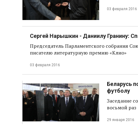
03 февраля 2016
Сергей Нарышкин - Даниилу Гранину: Сп
Председатель Парламентского собрания Сою
писателю литературную премию «Клио»
03 февраля 2016
Беларусь п
футболу
Заседание со
восьмой раз
29 января 2016