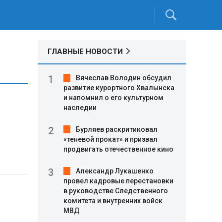
ГЛАВНЫЕ НОВОСТИ
Вячеслав Володин обсудил
развитие курортного Хвалынска
и напомнил о его культурном
наследии
Бурляев раскритиковал
«теневой прокат» и призвал
продвигать отечественное кино
Александр Лукашенко
провел кадровые перестановки
в руководстве Следственного
комитета и внутренних войск
МВД