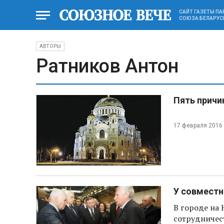
САЙТ ГАЗЕТЫ П
СОЮЗА БЕЛАРУС
АВТОРЫ
Ратников Антон
Пять причи
17 февраля 2016
У совместн
В городе на 
сотрудничес