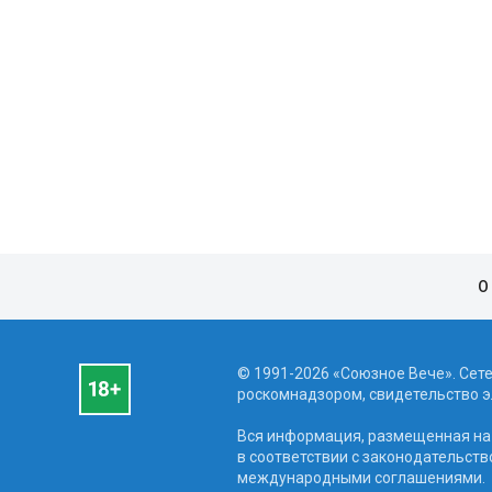
О
© 1991-2026 «Союзное Вече». Сет
роскомнадзором, свидетельство эл
Вся информация, размещенная на 
в соответствии с законодательств
международными соглашениями.