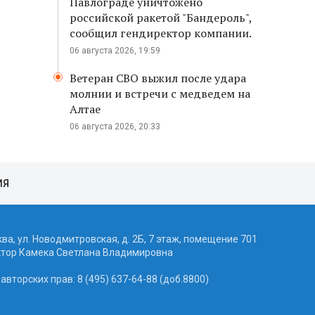
Павлограде уничтожено
российской ракетой "Бандероль",
сообщил гендиректор компании.
06 августа 2026, 19:59
Ветеран СВО выжил после удара
молнии и встречи с медведем на
Алтае
06 августа 2026, 20:33
ИЯ
ква, ул. Новодмитровская, д. 2Б, 7 этаж, помещение 701
ктор Камека Светлана Владимировна
вторских прав: 8 (495) 637-64-88 (доб.8800)