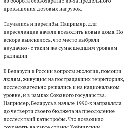
из оборота безвозвратно из‑за предельного
превышения дозовых нагрузок.
Случались и перегибы. Например, для
переселенцев начали возводить новые дома. Но
вскоре выяснялось, что место выбрали
неудачно - с таким же сумасшедшим уровнем
радиации.
В Беларуси и России вопросы экологии, помощи
людям, живущим на пострадавших территориях,
последовательно решались и на национальном
уровне, и в рамках Союзного государства.
Например, Беларусь в начале 1990-х направляла
до четверти своего бюджета на преодоление
последствий катастрофы. Что позволило
сохранить на карте страны Хойникский,