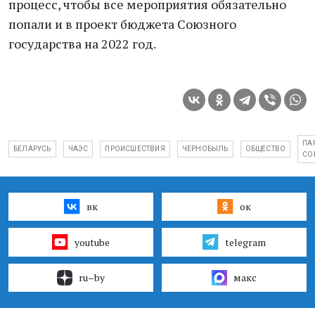
процесс, чтобы все мероприятия обязательно
попали и в проект бюджета Союзного
государства на 2022 год.
ПА
БЕЛАРУСЬ
ЧАЭС
ПРОИСШЕСТВИЯ
ЧЕРНОБЫЛЬ
ОБЩЕСТВО
СО
вк
ок
youtube
telegram
ru–by
макс