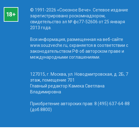
© 1991-2026 «Союзное Вече». Сетевое издание
зарегистрировано роскомнадзором,
свидетельство эл № фc77-52606 от 25 января
2013 года.
Вся информация, размещенная на веб-сайте
www.souzveche.ru, охраняется в соответствии с
законодательством РФ об авторском праве и
международными соглашениями.
127015, г. Москва, ул. Новодмитровская, д. 2Б, 7
этаж, помещение 701
Главный редактор Камека Светлана
Владимировна
Приобретение авторских прав: 8 (495) 637-64-88
(доб.8800)