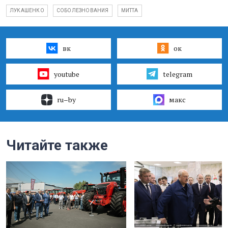
ЛУКАШЕНКО
СОБОЛЕЗНОВАНИЯ
МИТТА
вк
ок
youtube
telegram
ru–by
макс
Читайте также