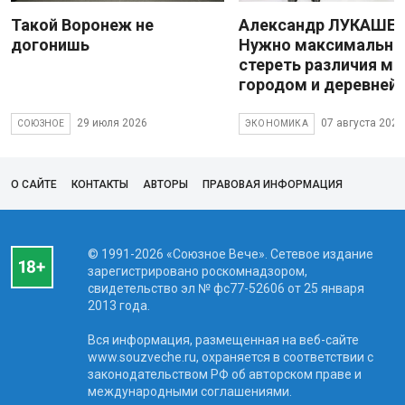
Такой Воронеж не
Александр ЛУКАШЕН
догонишь
Нужно максимально
стереть различия м
городом и деревней
29 июля 2026
07 августа 2026
СОЮЗНОЕ
ЭКОНОМИКА
О САЙТЕ
КОНТАКТЫ
АВТОРЫ
ПРАВОВАЯ ИНФОРМАЦИЯ
© 1991-2026 «Союзное Вече». Сетевое издание
зарегистрировано роскомнадзором,
свидетельство эл № фc77-52606 от 25 января
2013 года.
Вся информация, размещенная на веб-сайте
www.souzveche.ru, охраняется в соответствии с
законодательством РФ об авторском праве и
международными соглашениями.