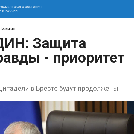
АРЛАМЕНТСКОГО СОБРАНИЯ
И И РОССИИ
Чижиков
ДИН: Защита
равды - приоритет
цитадели в Бресте будут продолжены