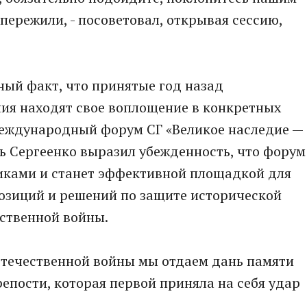
пережили, - посоветовал, открывая сессию,
ный факт, что принятые год назад
я находят свое воплощение в конкретных
 Международный форум СГ «Великое наследие —
рь Сергеенко выразил убежденность, что форум
иками и станет эффективной площадкой для
зиций и решений по защите исторической
ественной войны.
 Отечественной войны мы отдаем дань памяти
епости, которая первой приняла на себя удар