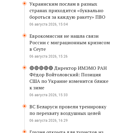
Украинским послам в разных
странах приходится «буквально
бороться за каждую ракету» ПВО
06 августа 2026, 15:04
Еврокомиссия не нашла связи
России с миграционным кризисом
в Сеуте
06 августа 2026, 15:26
🔴🔴🔴🔴🔴 Директор ИМЭМО РАН
Фёдор Войтоловский: Позиция
США по Украине изменится ближе
к зиме
06 августа 2026, 15:33
ВС Беларуси провели тренировку
по перехвату воздушных целей
06 августа 2026, 16:29
Грузия открыта для туристов из