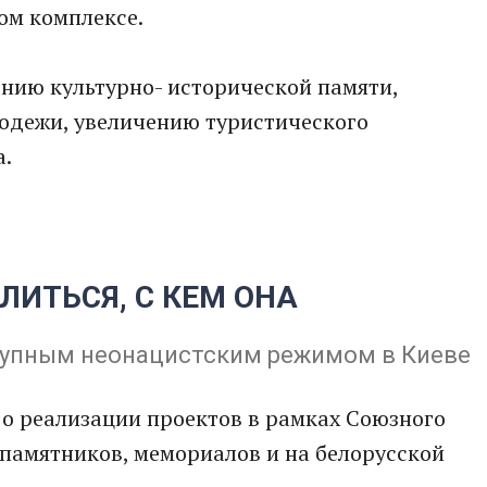
ом комплексе.
ению культурно- исторической памяти,
одежи, увеличению туристического
а.
ИТЬСЯ, С КЕМ ОНА
тупным неонацистским режимом в Киеве
о реализации проектов в рамках Союзного
памятников, мемориалов и на белорусской