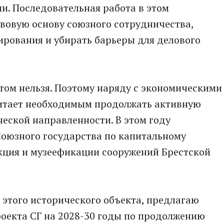
ии. Последовательная работа в этом
вовую основу союзного сотрудничества,
ирования и убирать барьеры для делового
том нельзя. Поэтому наряду с экономическими
тает необходимым продолжать активную
еской направленности. В этом году
Союзного государства по капитальному
укция и музеефикации сооружений Брестской
 этого исторического объекта, предлагаю
оекта СГ на 2028-30 годы по продолжению