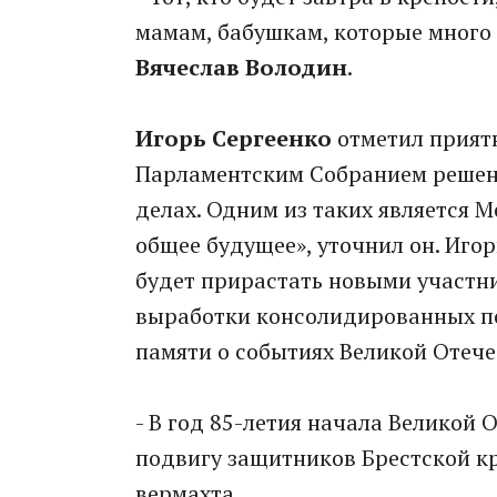
мамам, бабушкам, которые много 
Вячеслав Володин
.
Игорь Сергеенко
отметил прият
Парламентским Собранием решени
делах. Одним из таких является
общее будущее», уточнил он. Иго
будет прирастать новыми участн
выработки консолидированных по
памяти о событиях Великой Отеч
- В год 85-летия начала Великой
подвигу защитников Брестской кр
вермахта.