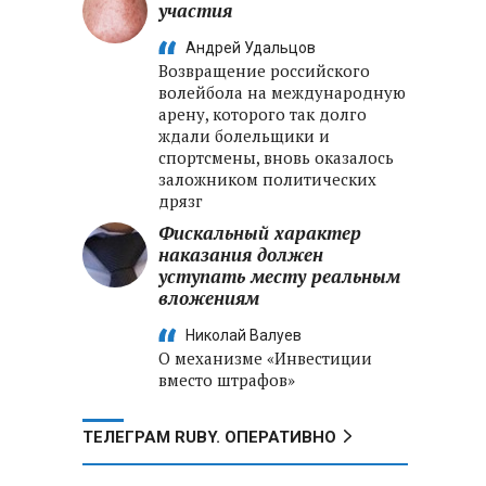
участия
Андрей Удальцов
Возвращение российского
волейбола на международную
арену, которого так долго
ждали болельщики и
спортсмены, вновь оказалось
заложником политических
дрязг
Фискальный характер
наказания должен
уступать месту реальным
вложениям
Николай Валуев
О механизме «Инвестиции
вместо штрафов»
ТЕЛЕГРАМ RUBY. ОПЕРАТИВНО