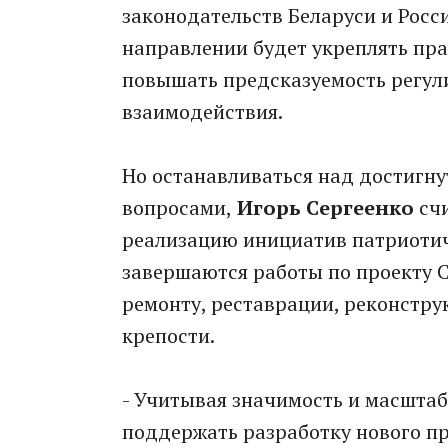
законодательств Беларуси и Росс
направлении будет укреплять пра
повышать предсказуемость регул
взаимодействия.
Но останавливаться над достигну
вопросами,
Игорь Сергеенко
счи
реализацию инициатив патриотич
завершаются работы по проекту 
ремонту, реставрации, реконстр
крепости.
- Учитывая значимость и масштаб
поддержать разработку нового пр