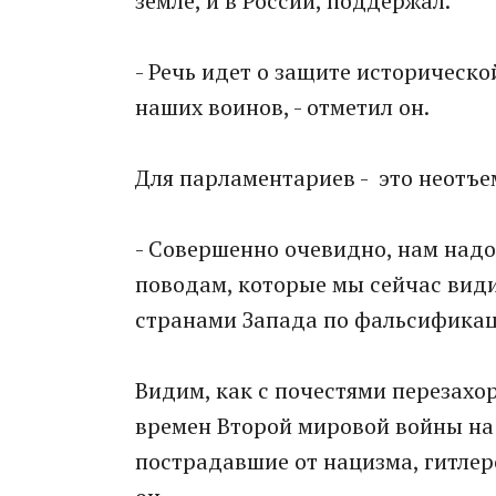
земле, и в России, поддержал.
- Речь идет о защите историческ
наших воинов, - отметил он.
Для парламентариев - это неотъе
- Совершенно очевидно, нам надо
поводам, которые мы сейчас вид
странами Запада по фальсификац
Видим, как с почестями перезах
времен Второй мировой войны на 
пострадавшие от нацизма, гитлер