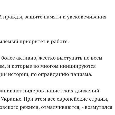
ой правды, защите памяти и увековечивания
млемый приоритет в работе.
 более активно, жестко выступать по всем
им, и которые во многом инициируются
ии истории, по оправданию нацизма.
оранивают лидеров нацистских движений
Украине. При этом все европейские страны,
овского режима, отмалчиваются, - возмутился