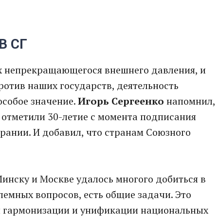
В СГ
иях непрекращающегося внешнего давления, и
против наших государств, деятельность
особое значение.
Игорь Сергеенко
напомнил,
я отметили 30-летие с момента подписания
рании. И добавил, что странам Союзного
Минску и Москве удалось многого добиться в
лемных вопросов, есть общие задачи. Это
я гармонизации и унификации национальных