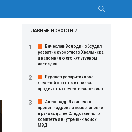
ГЛАВНЫЕ НОВОСТИ
Вячеслав Володин обсудил
развитие курортного Хвалынска
и напомнил о его культурном
наследии
Бурляев раскритиковал
«теневой прокат» и призвал
продвигать отечественное кино
Александр Лукашенко
провел кадровые перестановки
в руководстве Следственного
комитета и внутренних войск
МВД