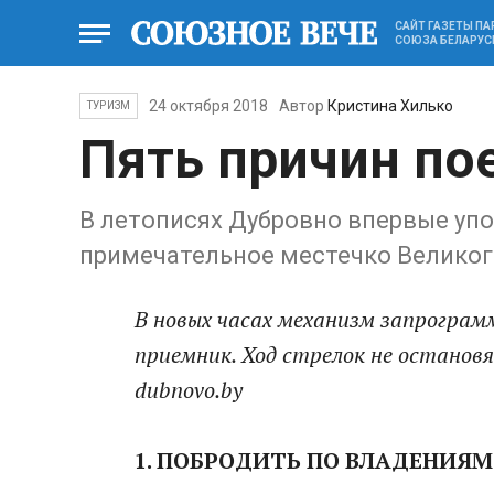
САЙТ ГАЗЕТЫ П
СОЮЗА БЕЛАРУС
24 октября 2018
Автор
Кристина Хилько
ТУРИЗМ
Пять причин по
В летописях Дубровно впервые упом
примечательное местечко Великог
В новых часах механизм запрограм
приемник. Ход стрелок не останов
dubnovo.by
1. ПОБРОДИТЬ
ПО ВЛАДЕНИЯМ