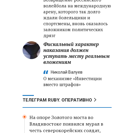
волейбола на международную
арену, которого так долго
ждали болельщики и
спортсмены, вновь оказалось
заложником политических
дрязг
Фискальный характер
наказания должен
уступать месту реальным
вложениям
Николай Валуев
О механизме «Инвестиции
вместо штрафов»
ТЕЛЕГРАМ RUBY. ОПЕРАТИВНО
На опоре Золотого моста во
Владивостоке появился мурал в
честь северокорейских солдат,