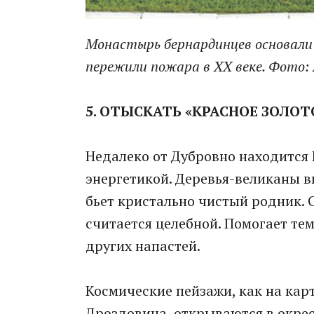
Монастырь бернардинцев основали в
пережили пожара в XX веке. Фото:
5. ОТЫСКАТЬ «КРАСНОЕ ЗОЛОТ
Недалеко от Дубровно находится 
энергетикой. Деревья-великаны в
бьет кристально чистый родник. С
считается целебной. Помогает тем
других напастей.
Космические пейзажи, как на кар
Дроздовича, открываются в окре