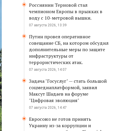
Россиянин Терновой стал
чемпионом Европы в прыжках в
воду с 10-метровой вышки.
07 августа 2026, 13:39
Путин провел оперативное
совещание СБ, на котором обсудил
дополнительные меры по защите
инфраструктуры от
террористических атак.
07 августа 2026, 14:07
Задача "Госуслуг" — стать большой
соцмедиаплатформой, заявил
Максут Шадаев на форуме
"Цифровая эволюция"
07 августа 2026, 14:47
Евросоюз не готов принять
Украину из-за коррупции и