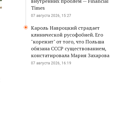
внутренних проблем — Financial
Times
07 августа 2026, 15:27
Кароль Навроцкий страдает
клинической русофобией. Его
"корежит" от того, что Польша
обязана СССР существованием,
констатировала Мария Захарова
07 августа 2026, 16:19
и