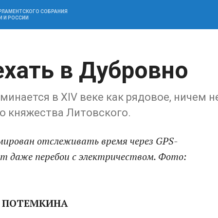
АРЛАМЕНТСКОГО СОБРАНИЯ
И И РОССИИ
ехать в Дубровно
инается в XIV веке как рядовое, ничем н
о княжества Литовского.
мирован отслеживать время через GPS-
ят даже перебои с электричеством. Фото:
 ПОТЕМКИНА