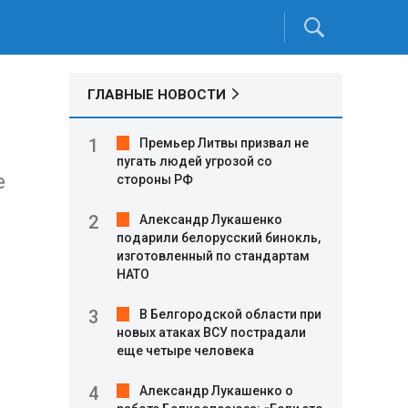
ГЛАВНЫЕ НОВОСТИ
Премьер Литвы призвал не
пугать людей угрозой со
е
стороны РФ
Александр Лукашенко
подарили белорусский бинокль,
изготовленный по стандартам
НАТО
В Белгородской области при
новых атаках ВСУ пострадали
еще четыре человека
Александр Лукашенко о