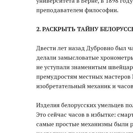
университета в Берне, в 1898 год
преподавателем философии.
2. РАСКРЫТЬ ТАЙНУ БЕЛОРУСС
Двести лет назад Дубровно был ч
делали замысловатые хронометры
не уступали знаменитым швейцар
премудростям местных мастеров 
изобретательный механик и часо
Изделия белорусских умельцев по
Это сейчас часов в избытке: смар
самые простые механизмы были р