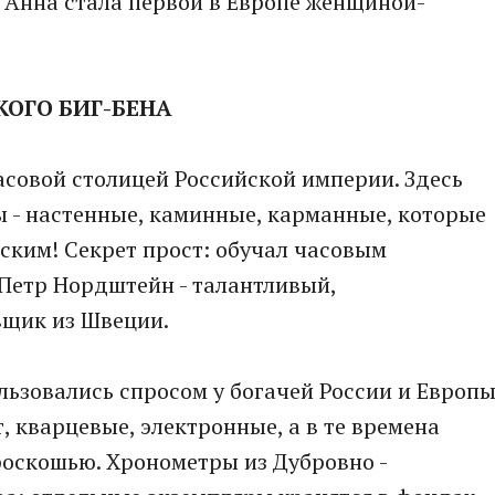
у Анна стала первой в Европе женщиной-
КОГО БИГ-БЕНА
асовой столицей Российской империи. Здесь
 - настенные, каминные, карманные, которые
ским! Секрет прост: обучал часовым
Петр Нордштейн - талантливый,
вщик из Швеции.
льзовались спросом у богачей России и Европы
т, кварцевые, электронные, а в те времена
оскошью. Хронометры из Дубровно -