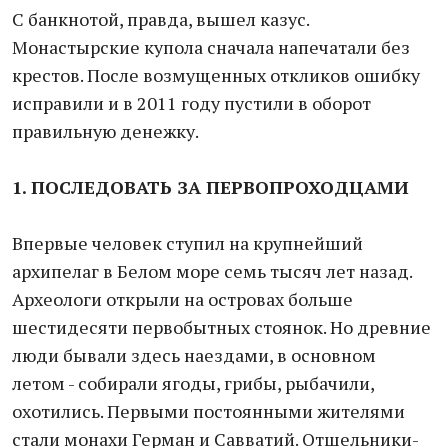
С банкнотой, правда, вышел казус.
Монастырские купола сначала напечатали без
крестов. После возмущенных откликов ошибку
исправили и в 2011 году пустили в оборот
правильную денежку.
1. ПОСЛЕДОВАТЬ ЗА ПЕРВОПРОХОДЦАМИ
Впервые человек ступил на крупнейший
архипелаг в Белом море семь тысяч лет назад.
Археологи открыли на островах больше
шестидесяти первобытных стоянок. Но древние
люди бывали здесь наездами, в основном
летом - собирали ягоды, грибы, рыбачили,
охотились. Первыми постоянными жителями
стали монахи Герман и Савватий. Отшельники-