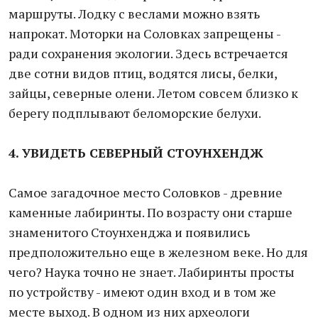
маршруты. Лодку с веслами можно взять
напрокат. Моторки на Соловках запрещены -
ради сохранения экологии. Здесь встречается
две сотни видов птиц, водятся лисы, белки,
зайцы, северные олени. Летом совсем близко к
берегу подплывают беломорские белухи.
4. УВИДЕТЬ СЕВЕРНЫЙ СТОУНХЕНДЖ
Самое загадочное место Соловков - древние
каменные лабиринты. По возрасту они старше
знаменитого Стоунхенджа и появились
предположительно еще в железном веке. Но для
чего? Наука точно не знает. Лабиринты просты
по устройству - имеют один вход и в том же
месте выход. В одном из них археологи