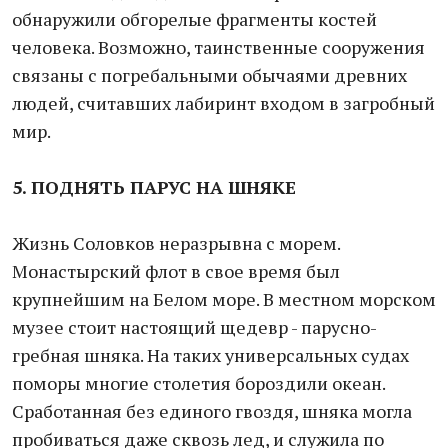
обнаружили обгорелые фрагменты костей
человека. Возможно, таинственные сооружения
связаны с погребальными обычаями древних
людей, считавших лабиринт входом в загробный
мир.
5. ПОДНЯТЬ ПАРУС НА ШНЯКЕ
Жизнь Соловков неразрывна с морем.
Монастырский флот в свое время был
крупнейшим на Белом море. В местном морском
музее стоит настоящий щедевр - парусно-
гребная шняка. На таких универсальных судах
поморы многие столетия бороздили океан.
Сработанная без единого гвоздя, шняка могла
пробиваться даже сквозь лед, и служила по