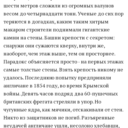
шести метров сложили из огромных валунов
весом до четырнадцати тонн. Ученые до сих пор
теряются в догадках, каким таким хитрым
макаром строители поднимали гигантские
камни на стены. Башни крепости с секретом:
снаружи они сужаются кверху, внутри же,
наоборот, чем этаж выше, тем он просторнее.
Парадокс объясняется просто - на первых этажах
самые толстые стены. Взять крепость никому не
удалось. Последнюю попытку предприняли
англичане в 1854 году, во время Крымской
войны. Девять часов подряд два 60-пушечных
британских фрегата стреляли в упор. Но
чугунные ядра, как мячики, отскакивали от стен.
Никто из защитников не погиб. Разъяренные
неудачей англичане ушли, несолоно хлебавши,