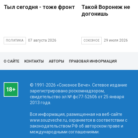
Тыл сегодня - тоже фронт
Такой Воронеж не
догонишь
07 августа 2026
29 июля 2026
ПОЛИТИКА
СОЮЗНОЕ
О САЙТЕ
КОНТАКТЫ
АВТОРЫ
ПРАВОВАЯ ИНФОРМАЦИЯ
© 1991-2026 «Союзное Вече». Сетевое издание
зарегистрировано роскомнадзором,
свидетельство эл № фc77-52606 от 25 января
2013 года.
Вся информация, размещенная на веб-сайте
www.souzveche.ru, охраняется в соответствии с
законодательством РФ об авторском праве и
международными соглашениями.