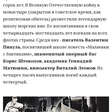
сорок лет. В Великую Отечественную войну в
монастыре (закрытом в советское время, как
религиозная обитель) разместили легендарную
школу морских юнг. Ее воспитанники в свои
четырнадцать-шестнадцать лет воевали на всех
флотах страны. Среди них -
писатель Валентин
Пикуль
, посвятивший школе повесть «Мальчики
с бантиками»,
знаменитый оперный бас
Борис Штоколов
,
академик Геннадий
Матюшин, киноактер Виталий Леонов
. Из
четырех тысяч выпускников погиб каждый
четвертый.