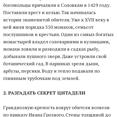
богомольцы причалили к Соловкам в 1429 году.
Поставили крест и келью. Так начиналась
история знаменитой обители. Уже к XVII веку в
ней жили порядка 350 монахов, семьсот
послушников и крестьян. Один из самых богатых
монастырей владел солеварнями и кузницами,
монахи ловили и разводили в садках рыбу,
добывали пушного зверя. Даже устроили свой
ботанический сад. В парниках зрели дыни,
арбузы, персики. Воду и тепло подавали по
глиняным трубочкам под землей.
2. РАЗГАДАТЬ СЕКРЕТ ЦИТАДЕЛИ
Грандиозную крепость вокруг обители возвели
по приказу Ивана Грозного. Стены толщиной до