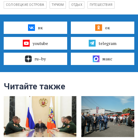
СОЛОВЕЦКИЕ ОСТРОВА
ТУРИЗМ
ОТДЫХ
ПУТЕШЕСТВИЯ
вк
ок
youtube
telegram
ru–by
макс
Читайте также