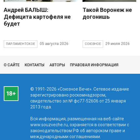
Андрей БАЛЫШ:
Такой Воронеж не
Дефицита картофеля не
догонишь
будет
05 августа 2026
29 июля 2026
ПАРЛАМЕНТСКОЕ
СОЮЗНОЕ
О САЙТЕ
КОНТАКТЫ
АВТОРЫ
ПРАВОВАЯ ИНФОРМАЦИЯ
© 1991-2026 «Союзное Вече». Сетевое издание
зарегистрировано роскомнадзором,
свидетельство эл № фc77-52606 от 25 января
2013 года.
Вся информация, размещенная на веб-сайте
www.souzveche.ru, охраняется в соответствии с
законодательством РФ об авторском праве и
международными соглашениями.