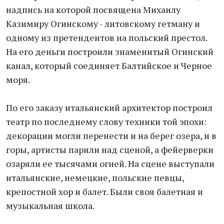
надпись на которой посвящена Михаилу
Казимиру Огинскому - литовскому гетману и
одному из претендентов на польский престол.
На его деньги построили знаменитый Огинский
канал, который соединяет Балтийское и Черное
моря.
По его заказу итальянский архитектор построил
театр по последнему слову техники той эпохи:
декорации могли перенести и на берег озера, и в
горы, артисты парили над сценой, а фейерверки
озаряли ее тысячами огней. На сцене выступали
итальянские, немецкие, польские певцы,
крепостной хор и балет. Были своя балетная и
музыкальная школа.