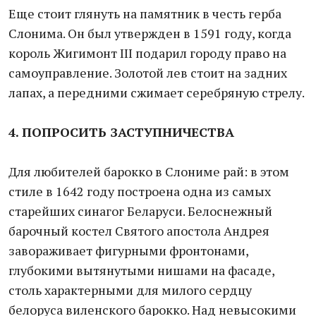
Еще стоит глянуть на памятник в честь герба
Слонима. Он был утвержден в 1591 году, когда
король Жигимонт III подарил городу право на
самоуправление. Золотой лев стоит на задних
лапах, а передними сжимает серебряную стрелу.
4. ПОПРОСИТЬ ЗАСТУПНИЧЕСТВА
Для любителей барокко в Слониме рай: в этом
стиле в 1642 году построена одна из самых
старейших синагог Беларуси. Белоснежный
барочный костел Святого апостола Андрея
завораживает фигурными фронтонами,
глубокими вытянутыми нишами на фасаде,
столь характерными для милого сердцу
белоруса виленского барокко. Над невысокими