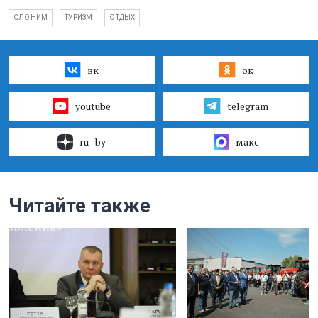
СЛОНИМ
ТУРИЗМ
ОТДЫХ
вк
ок
youtube
telegram
ru–by
макс
Читайте также