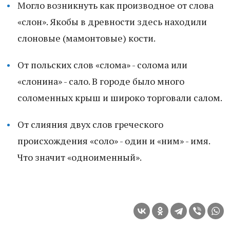
Могло возникнуть как производное от слова
«слон». Якобы в древности здесь находили
слоновые (мамонтовые) кости.
От польских слов «слома» - солома или
«слонина» - сало. В городе было много
соломенных крыш и широко торговали салом.
От слияния двух слов греческого
происхождения «соло» - один и «ним» - имя.
Что значит «одноименный».