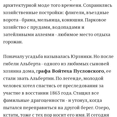
архитектурной моде того времени. Сохранились
хозяйственные постройки: флигели, въездные
ворота - брама, мельница, конюшня. Парковое
хозяйство с прудами, водопадами и
затейливыми аллеями - любимое место отдыха
горожан.
Поначалу усадьба называлась Юрзники. Но после
гибели Альберта - одного из любимых сыновей
хозяина дома, г
рафа Войтеха Пусловского
, ее
стали звать Альбертин. По легенде, молодой
человек хотел спастись от преследования за
участие в восстании 1863 года. Стащил все
фамильные драгоценности - и утонул, когда
пытался переправиться на другой берег. Озеро,
кстати, тоже с тех пор носит его имя. И сегодня