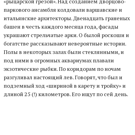
«рыцарской грезой». Над созданием дворцово-
паркового ансамбля колдовали варшавские и
итальянские архитекторы. Двенадцать граненых
башен в честь каждого месяца года, фасады
украшают стрельчатые арки. О былой роскоши и
богатстве рассказывают невероятные истории.
Полы в некоторых залах были стеклянными, и
под ними в огромных аквариумах плавали
экзотические рыбки. По коридорам по ночам
разгуливал настоящий лев. Говорят, что был и
подземный ход «шириной в карету и тройку» и
длиной 25 (!) километров. Его ищут по сей день.