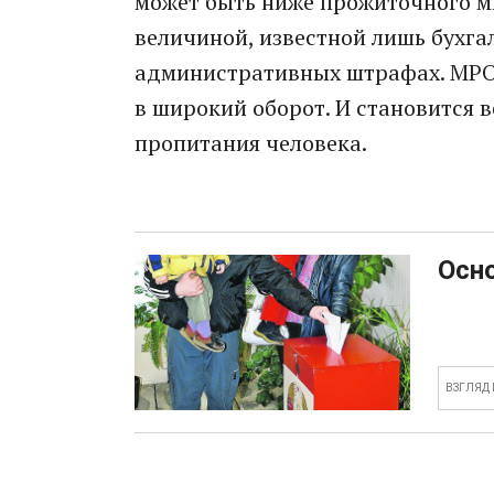
может быть ниже прожиточного м
величиной, известной лишь бухга
административных штрафах. МРОТ
в широкий оборот. И становится 
пропитания человека.
Осно
ВЗГЛЯД