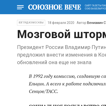
САЙТ ГАЗЕТЫ П
СОЮЗА БЕЛАРУС
18 февраля 2020
Автор
Вениамин С
ВЗГЛЯД ИЗ МОСКВЫ
Мозговой штор
Президент России Владимир Пути
предложил внести изменения в Ко
обновлений она еще не знала
В 1992 году комиссию, создавшую 
Ельцин. А всего к работе подключи
Сенцов/ТАСС.