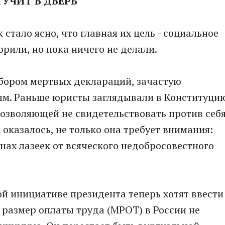
УЧИТ В ДВЕРЬ
стало ясно, что главная их цель - социальное
орили, но пока ничего не делали.
абором мертвых деклараций, зачастую
м. Раньше юристы заглядывали в Конституци
 позволяющей не свидетельствовать против себ
 оказалось, не только она требует внимания:
нах лазеек от всяческого недобросовестного
ой инициативе президента теперь хотят ввести
размер оплаты труда (МРОТ) в России не