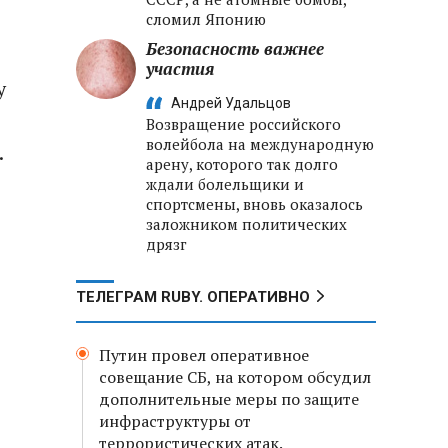
сломил Японию
Безопасность важнее
участия
у
Андрей Удальцов
Возвращение российского
волейбола на международную
.
арену, которого так долго
ждали болельщики и
спортсмены, вновь оказалось
заложником политических
дрязг
ТЕЛЕГРАМ RUBY. ОПЕРАТИВНО
Путин провел оперативное
совещание СБ, на котором обсудил
дополнительные меры по защите
инфраструктуры от
террористических атак.