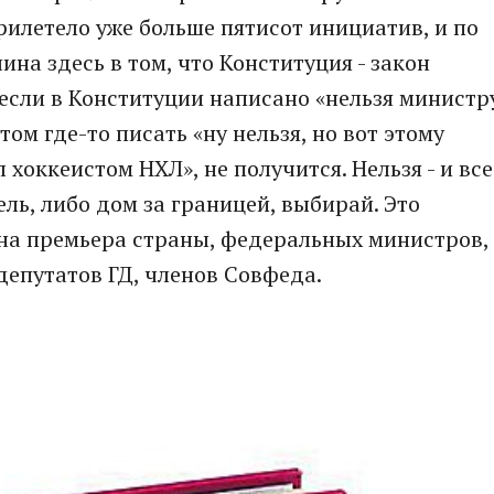
рилетело уже больше пятисот инициатив, и по
ина здесь в том, что Конституция - закон
 если в Конституции написано «нельзя министр
ом где-то писать «ну нельзя, но вот этому
хоккеистом НХЛ», не получится. Нельзя - и все
ь, либо дом за границей, выбирай. Это
 на премьера страны, федеральных министров,
депутатов ГД, членов Совфеда.