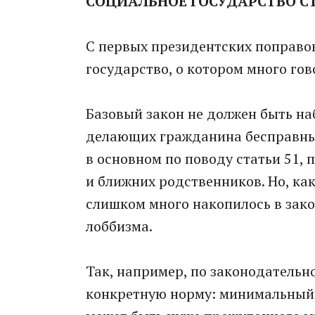
СОЦИАЛЬНОЕ ГОСУДАРСТВО СТ
С первых президентских поправок 
государство, о котором много гов
Базовый закон не должен быть н
делающих гражданина бесправны
в основном по поводу статьи 51,
и ближних родственников. Но, как
слишком много накопилось в зако
лоббизма.
Так, например, по законодательн
конкретную норму: минимальный 