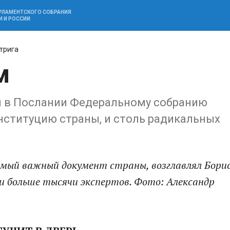
АРЛАМЕНТСКОГО СОБРАНИЯ
И И РОССИИ
трига
м
н в Послании Федеральному собранию
нституцию страны, и столь радикальных
самый важный документ страны, возглавлял Бори
ли больше тысячи экспертов. Фото: Александр