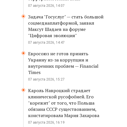
07 августа 2026, 14:07
Задача "Госуслуг" — стать большой
соцмедиаплатформой, заявил
Максут Шадаев на форуме
"Цифровая эволюция"
07 августа 2026, 14:47
Евросоюз не готов принять
Украину из-за коррупции и
внутренних проблем — Financial
Times
07 августа 2026, 15:27
Кароль Навроцкий страдает
клинической русофобией. Его
"корежит" от того, что Польша
обязана СССР существованием,
констатировала Мария Захарова
07 августа 2026, 16:19