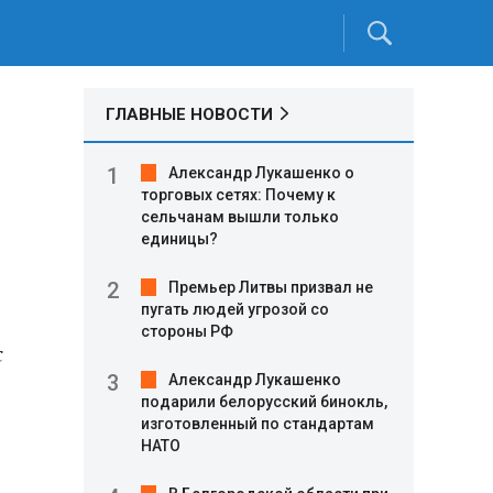
ГЛАВНЫЕ НОВОСТИ
Александр Лукашенко о
торговых сетях: Почему к
сельчанам вышли только
единицы?
Премьер Литвы призвал не
пугать людей угрозой со
стороны РФ
с
Александр Лукашенко
подарили белорусский бинокль,
изготовленный по стандартам
НАТО