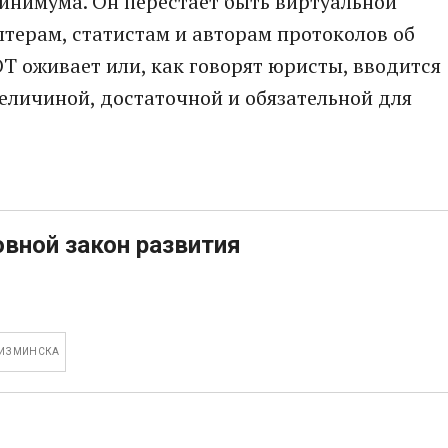
инимума. Он перестает быть виртуальной
лтерам, статистам и авторам протоколов об
 оживает или, как говорят юристы, вводится
величиной, достаточной и обязательной для
вной закон развития
 ИЗ МИНСКА