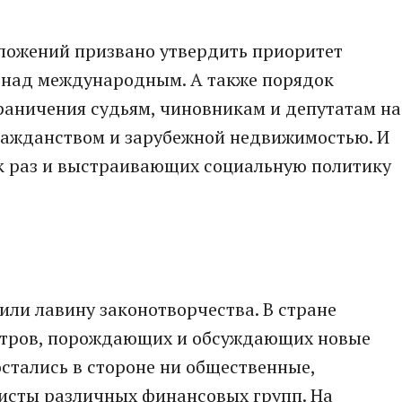
ложений призвано утвердить приоритет
 над международным. А также порядок
раничения судьям, чиновникам и депутатам на
ажданством и зарубежной недвижимостью. И
к раз и выстраивающих социальную политику
ли лавину законотворчества. В стране
ентров, порождающих и обсуждающих новые
остались в стороне ни общественные,
бисты различных финансовых групп. На