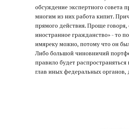
обсуждение экспертного совета п
многим из них работа кипит. Прич
прямого действия. Проще говоря,
иностранное гражданство» - то пот
имяреку можно, потому что он был 
Либо большой чиновничий портфел
правило будет распространяться
глав иных федеральных органов, 