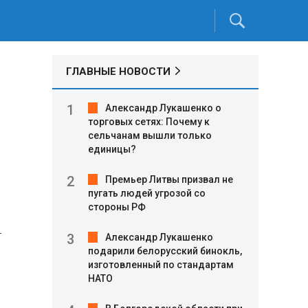
ГЛАВНЫЕ НОВОСТИ
Александр Лукашенко о
торговых сетях: Почему к
сельчанам вышли только
единицы?
Премьер Литвы призвал не
пугать людей угрозой со
стороны РФ
-
Александр Лукашенко
подарили белорусский бинокль,
изготовленный по стандартам
НАТО