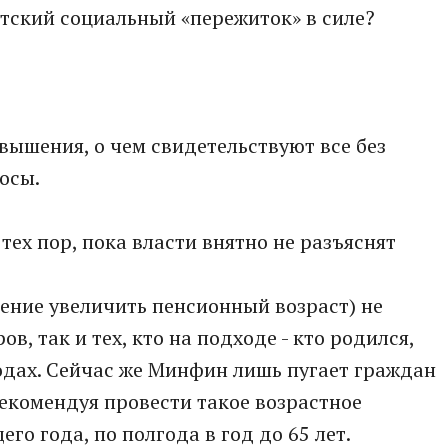
етский социальный «пережиток» в силе?
вышения, о чем свидетельствуют все без
осы.
 тех пор, пока власти внятно не разъяснят
шение увеличить пенсионный возраст) не
, так и тех, кто на подходе - кто родился,
годах. Сейчас же Минфин лишь пугает граждан
комендуя провести такое возрастное
го года, по полгода в год до 65 лет.