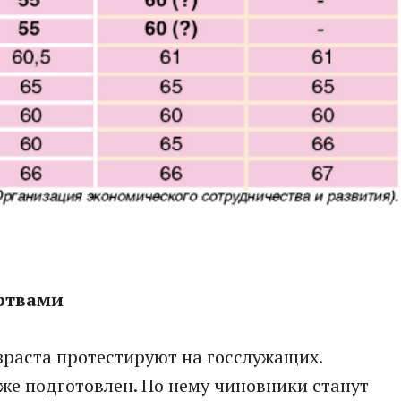
ртвами
раста протестируют на госслужащих.
же подготовлен. По нему чиновники станут