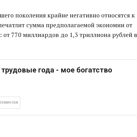
ршего поколения крайне негативно относятся к
впечатлит сумма предполагаемой экономии от
 от 770 миллиардов до 1,3 триллиона рублей 
трудовые года - мое богатство
 ИЗ МИНСКА