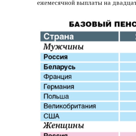
ежемесячной выплаты на двадцат