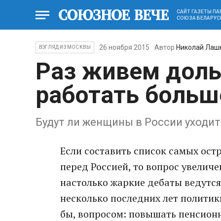
САЙТ ГАЗЕТЫ П
СОЮЗА БЕЛАРУС
26 ноября 2015
Автор
Николай Лаш
ВЗГЛЯД ИЗ МОСКВЫ
Раз живем доль
работать больш
Будут ли женщины в России уходить
Если составить список самых ост
перед Россией, то вопрос увеличе
настолько жаркие дебаты ведутся 
несколько последних лет политик
бы, вопросом: повышать пенсионн