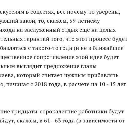
скуссиям в соцсетях, все почему-то уверены,
ующий закон, то, скажем, 59-летнему
выхода на заслуженный отдых еще на целых
ательных гарантий того, что этот процесс буде
бавляться с такого-то года (и не в ближайшие
бщественное сопротивление этой идее будет
альным выглядит предложение главы
аева, который считает нужным прибавлять
 начиная с 2018 года, в расчете на 10 - 15 лет
шние тридцати-сорокалетние работники будут
йдут, скажем, в 61 - 63 года (в зависимости от