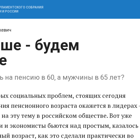
АРЛАМЕНТСКОГО СОБРАНИЯ
И И РОССИИ
кевич
ше - будем
е
 на пенсию в 60, а мужчины в 65 лет?
рых социальных проблем, стоящих сегодня
ния пенсионного возраста окажется в лидерах 
на эту тему в российском обществе. Вот уже
и и экономисты бьются над простым, казалось
ый возраст, как это сделали практически во