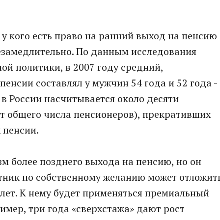
 у кого есть право на ранний выход на пенсию
незамедлительно. По данным исследования
ой политики, в 2007 году средний,
енсии составлял у мужчин 54 года и 52 года -
в России насчитывается около десяти
от общего числа пенсионеров), прекративших
 пенсии.
зм более позднего выхода на пенсию, но он
отник по собственному желанию может отложит
лет. К нему будет применяться премиальный
ер, три года «сверхстажа» дают рост