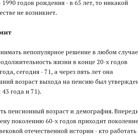
 1990 годов рождения - в 65 лет, то никакой
стве не возникнет.
рмит
инимать непопулярное решение в любом случае
родолжительность жизни в конце 20-х годов
ода, сегодня - 71, а через пять лет она
ешний возраст выхода на пенсию был утвержде
43 года и 71).
ть пенсионный возраст и демография. Вперед
ену поколению 60-х годов приходит поколени
вековой отечественной истории - кто работать