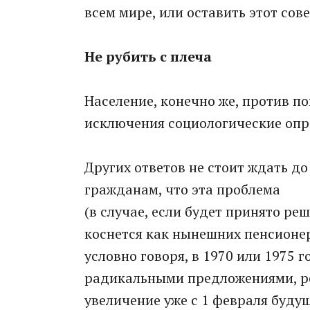
всем мире, или оставить этот сов
Не рубить с плеча
Население, конечно же, против по
исключения социологические опр
Других ответов не стоит ждать до
гражданам, что эта проблема
(в случае, если будет принято ре
коснется как нынешних пенсионеров
условно говоря, в 1970 или 1975 
радикальными предложениями, ре
увеличение уже с 1 февраля будуще