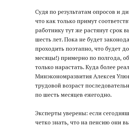
Судя по результатам опросов и ди
что как только примут соответств
работнику тут же растянут срок 
шесть лет. Пока не будет законод
проходить поэтапно, что будет до
месяцы!) примерно по полгода, о
только нарастать. Куда более ре
Минэкономразвития Алексея Улюк
трудовой возраст последовательно,
по шесть месяцев ежегодно.
Эксперты уверены: если сегодня
четко знать, что на пенсию они вы