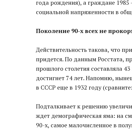
года рождения), а граждане 1985 -
социальной напряженности в обще
Поколение 90-х всех не проко
Действительность такова, что пр
придется. По данным Росстата, п
прошлого столетия составляла 43 г
достигнет 74 лет. Напомню, нын
в СССР еще в 1932 году (сравните: 
Подталкивает к решению увеличи
ждет демографическая яма: на см
90-х, самое малочисленное в полу