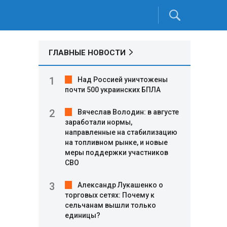
ГЛАВНЫЕ НОВОСТИ
Над Россией уничтожены
почти 500 украинских БПЛА
Вячеслав Володин: в августе
заработали нормы,
направленные на стабилизацию
на топливном рынке, и новые
меры поддержки участников
СВО
Александр Лукашенко о
торговых сетях: Почему к
сельчанам вышли только
единицы?