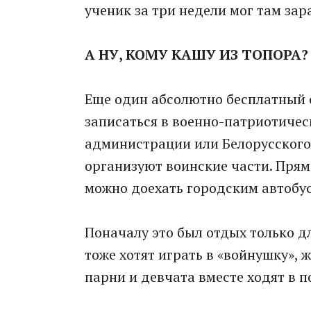
ученик за три недели мог там зар
А НУ, КОМУ КАШУ ИЗ ТОПОРА?
Еще один абсолютно бесплатный с
записаться в военно-патриотичес
администрации или Белорусского
организуют воинские части. Прям
можно доехать городским автобу
Поначалу это был отдых только д
тоже хотят играть в «войнушку», ж
парни и девчата вместе ходят в 