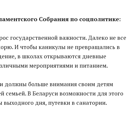
ламентского Собрания по соцполитике:
рос государственной важности. Далеко не все
морю. И чтобы каникулы не превращались в
ение, в школах открываются дневные
азличными мероприятиями и питанием.
ли должны больше внимания своим детям
й семьей. В Беларуси возможности для этого
 выходного дня, путевки в санатории.