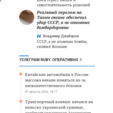
е
самостоятельность решений
Реальный перелом на
Тихом океане обеспечил
удар СССР, а не атомные
бомбардировки
Владимир Джабаров
СССР, а не атомные бомбы,
сломил Японию
ТЕЛЕГРАМ RUBY. ОПЕРАТИВНО
Китайские автомобили в России
массово начали ломаться из-за
низкокачественного бензина
07 августа 2026, 18:17
Транспортный коллапс начался на
польско-украинской границе,
сообщает украинская Ассоциация