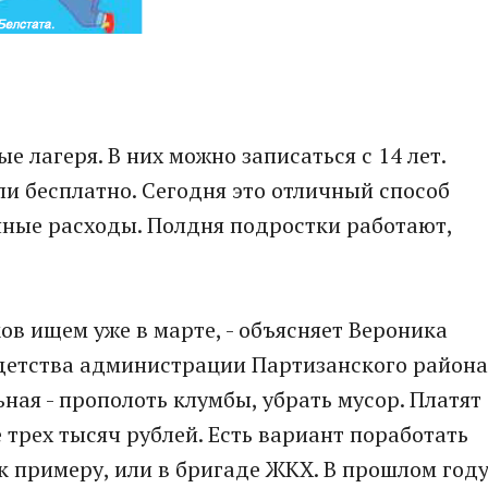
е лагеря. В них можно записаться с 14 лет.
ли бесплатно. Сегодня это отличный способ
нные расходы. Полдня подростки работают,
ов ищем уже в марте, - объясняет Вероника
 детства администрации Партизанского района
ьная - прополоть клумбы, убрать мусор. Платят
е трех тысяч рублей. Есть вариант поработать
 к примеру, или в бригаде ЖКХ. В прошлом год