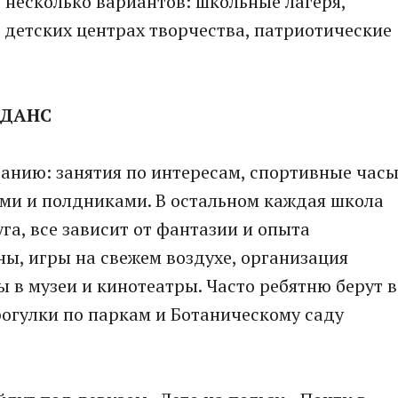
ть несколько вариантов: школьные лагеря,
детских центрах творчества, патриотические
-ДАНС
санию: занятия по интересам, спортивные часы
ами и полдниками. В остальном каждая школа
га, все зависит от фантазии и опыта
ны, игры на свежем воздухе, организация
 в музеи и кинотеатры. Часто ребятню берут в
огулки по паркам и Ботаническому саду