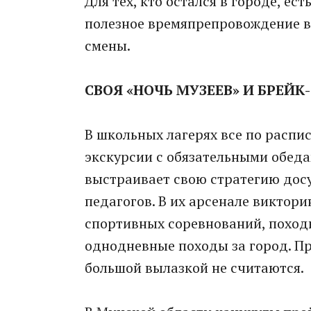
Для тех, кто остался в городе, ес
полезное времяпрепровождение в 
смены.
СВОЯ «НОЧЬ МУЗЕЕВ» И БРЕЙК
В школьных лагерях все по распи
экскурсии с обязательными обед
выстраивает свою стратегию досу
педагогов. В их арсенале виктори
спортивных соревнований, походы
однодневные походы за город. Пр
большой вылазкой не считаются.