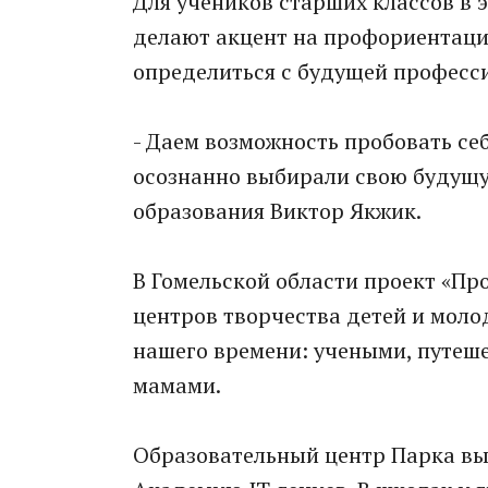
Для учеников старших классов в э
делают акцент на профориентаци
определиться с будущей професс
- Даем возможность пробовать се
осознанно выбирали свою будущу
образования Виктор Якжик.
В Гомельской области проект «Пр
центров творчества детей и моло
нашего времени: учеными, путеш
мамами.
Образовательный центр Парка выс