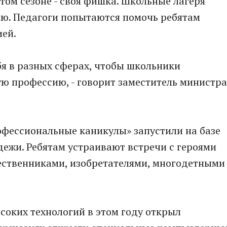
том сезоне - своя фишка. Школьные лагеря
ю. Педагоги попытаются помочь ребятам
ией.
бя в разных сферах, чтобы школьники
ю профессию, - говорит заместитель министра
офессиональные каникулы» запустили на базе
дежи. Ребятам устраивают встречи с героями
ественниками, изобретателями, многодетными
оких технологий в этом году открыл