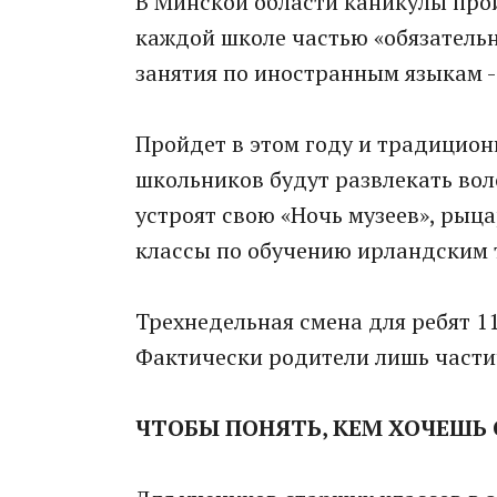
В Минской области каникулы прой
каждой школе частью «обязатель
занятия по иностранным языкам -
Пройдет в этом году и традицион
школьников будут развлекать во
устроят свою «Ночь музеев», рыца
классы по обучению ирландским 
Трехнедельная смена для ребят 11 
Фактически родители лишь части
ЧТОБЫ ПОНЯТЬ, КЕМ ХОЧЕШЬ 