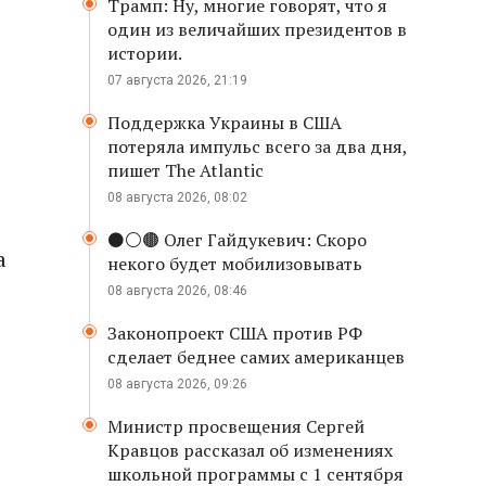
Трамп: Ну, многие говорят, что я
один из величайших президентов в
истории.
07 августа 2026, 21:19
Поддержка Украины в США
потеряла импульс всего за два дня,
пишет The Atlantic
08 августа 2026, 08:02
⚫️⚪️🟤 Олег Гайдукевич: Скоро
а
некого будет мобилизовывать
08 августа 2026, 08:46
Законопроект США против РФ
сделает беднее самих американцев
08 августа 2026, 09:26
Министр просвещения Сергей
Кравцов рассказал об изменениях
школьной программы с 1 сентября