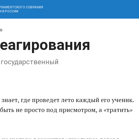
АРЛАМЕНТСКОГО СОБРАНИЯ
И И РОССИИ
ко
реагирования
с государственный
знает, где проведет лето каждый его ученик.
быть не просто под присмотром, а «тратить»