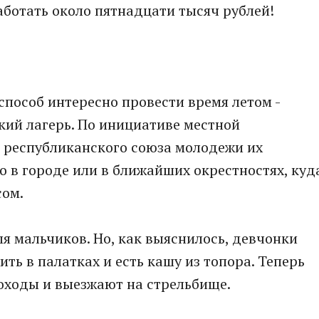
аботать около пятнадцати тысяч рублей!
пособ интересно провести время летом -
кий лагерь. По инициативе местной
 республиканского союза молодежи их
о в городе или в ближайших окрестностях, куд
сом.
ля мальчиков. Но, как выяснилось, девчонки
ить в палатках и есть кашу из топора. Теперь
походы и выезжают на стрельбище.