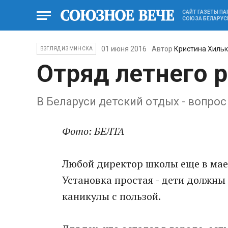
САЙТ ГАЗЕТЫ П
СОЮЗА БЕЛАРУС
01 июня 2016
Автор
Кристина Хиль
ВЗГЛЯД ИЗ МИНСКА
Отряд летнего 
В Беларуси детский отдых - вопро
Фото: БЕЛТА
Любой директор школы еще в мае 
Установка простая - дети должны 
каникулы с пользой.