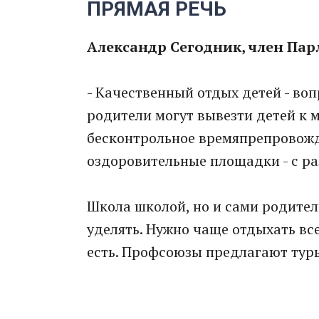
ПРЯМАЯ РЕЧЬ
Александр Сегодник, член Пар
- Качественный отдых детей - воп
родители могут вывезти детей к 
бесконтрольное времяпрепровожд
оздоровительные площадки - с р
Школа школой, но и сами родите
уделять. Нужно чаще отдыхать все
есть. Профсоюзы предлагают туры