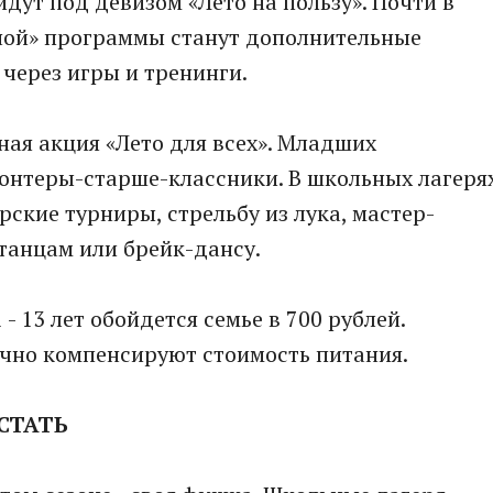
дут под девизом «Лето на пользу». Почти в
ной» программы станут дополнительные
 через игры и тренинги.
ная акция «Лето для всех». Младших
лонтеры-старше-классники. В школьных лагеря
рские турниры, стрельбу из лука, мастер-
танцам или брейк-дансу.
- 13 лет обойдется семье в 700 рублей.
чно компенсируют стоимость питания.
СТАТЬ