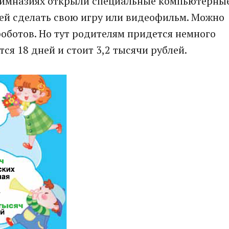
 гимназиях открыли специальные компьютерны
дней сделать свою игру или видеофильм. Можно
роботов. Но тут родителям придется немного
ся 18 дней и стоит 3,2 тысячи рублей.