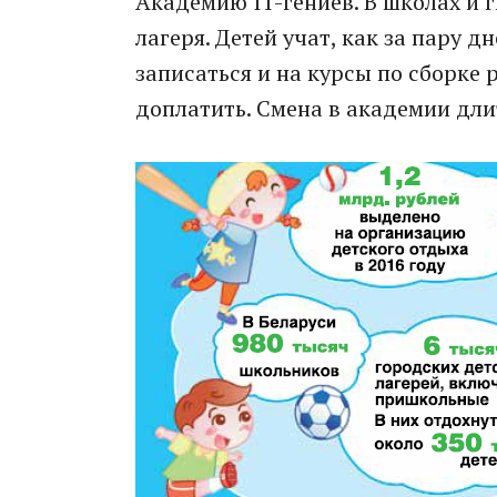
Академию IT-гениев. В школах и
лагеря. Детей учат, как за пару 
записаться и на курсы по сборке 
доплатить. Смена в академии длит