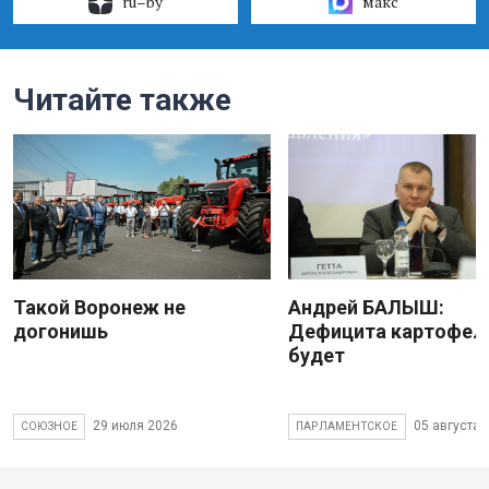
ru–by
макс
Читайте также
Такой Воронеж не
Андрей БАЛЫШ:
догонишь
Дефицита картофеля
будет
29 июля 2026
05 августа 
СОЮЗНОЕ
ПАРЛАМЕНТСКОЕ