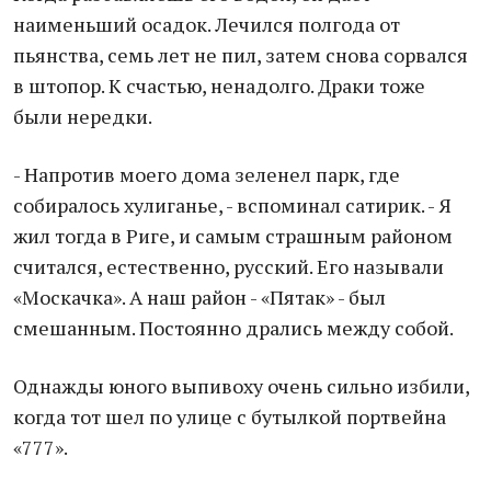
наименьший осадок. Лечился полгода от
пьянства, семь лет не пил, затем снова сорвался
в штопор. К счастью, ненадолго. Драки тоже
были нередки.
- Напротив моего дома зеленел парк, где
собиралось хулиганье, - вспоминал сатирик. - Я
жил тогда в Риге, и самым страшным районом
считался, естественно, русский. Его называли
«Москачка». А наш район - «Пятак» - был
смешанным. Постоянно дрались между собой.
Однажды юного выпивоху очень сильно избили,
когда тот шел по улице с бутылкой портвейна
«777».