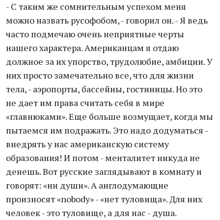
- С таким же сомнительным успехом меня
можно назвать русофобом, - говорил он. - Я ведь
часто подмечаю очень неприятные черты
нашего характера. Американцам я отдаю
должное за их упорство, трудолюбие, амбиции. У
них просто замечательно все, что для жизни
тела, - аэропорты, бассейны, гостиницы. Но это
не дает им права считать себя в мире
«главнюками». Еще больше возмущает, когда мы
пытаемся им подражать. Это надо додуматься -
внедрять у нас американскую систему
образования! И потом - менталитет никуда не
денешь. Вот русские заглядывают в комнату и
говорят: «ни души». А англодумающие
произносят «nobody» - «нет туловища». Для них
человек - это туловище, а для нас - душа.