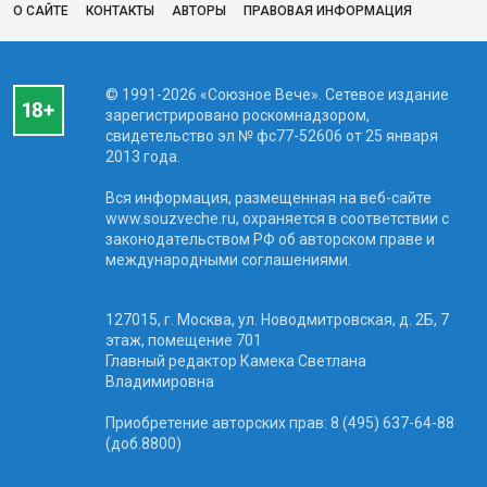
О САЙТЕ
КОНТАКТЫ
АВТОРЫ
ПРАВОВАЯ ИНФОРМАЦИЯ
© 1991-2026 «Союзное Вече». Сетевое издание
зарегистрировано роскомнадзором,
свидетельство эл № фc77-52606 от 25 января
2013 года.
Вся информация, размещенная на веб-сайте
www.souzveche.ru, охраняется в соответствии с
законодательством РФ об авторском праве и
международными соглашениями.
127015, г. Москва, ул. Новодмитровская, д. 2Б, 7
этаж, помещение 701
Главный редактор Камека Светлана
Владимировна
Приобретение авторских прав: 8 (495) 637-64-88
(доб.8800)