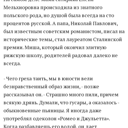
Мельхиоровна происходила из знатного
польского рода, но душой была всегда на сто
процентов русской. А папа, Николай Павлович,
был известным советским романистом, писал на
исторические темы, стал лауреатом Сталинской
премии. Миша, который окончил элитную
рижскую школу, родителей радовал далеко не
всегда.
- Чего греха таить, мы в юности вели
безнравственный образ жизни, - позже
рассказывал он. - Страшно много пили, причем
всякую дрянь. Думали, что гусары, а оказалось -
обыкновенные пьяницы. Я иногда даже
употреблял одеколон «Ромео и Джульетта».
Когда разбавляешь его водой, он дает