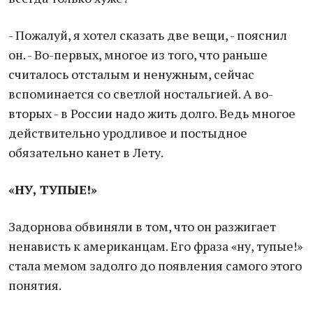
- Пожалуй, я хотел сказать две вещи, - пояснил
он. - Во-первых, многое из того, что раньше
считалось отсталым и ненужным, сейчас
вспоминается со светлой ностальгией. А во-
вторых - в России надо жить долго. Ведь многое
действительно уродливое и постыдное
обязательно канет в Лету.
«НУ, ТУПЫЕ!»
Задорнова обвиняли в том, что он разжигает
ненависть к американцам. Его фраза «ну, тупые!»
стала мемом задолго до появления самого этого
понятия.