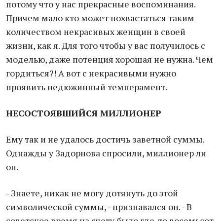
потому что у нас прекрасные воспоминания.
Причем мало кто может похвастаться таким
количеством некрасивых женщин в своей
жизни, как я. Для того чтобы у вас получилось с
моделью, даже потенция хорошая не нужна. Чем
гордиться?! А вот с некрасивыми нужно
проявить недюжинный темперамент.
НЕСОСТОЯВШИЙСЯ МИЛЛИОНЕР
Ему так и не удалось достичь заветной суммы.
Однажды у Задорнова спросили, миллионер ли
он.
- Знаете, никак не могу дотянуть до этой
символической суммы, - признавался он. - В
советское время на счету было где-то восемьсот