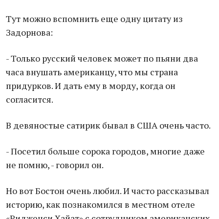
Тут можно вспомнить еще одну цитату из
Задорнова:
- Только русский человек может по пьяни два
часа внушать американцу, что мы страна
придурков. И дать ему в морду, когда он
согласится.
В девяностые сатирик бывал в США очень часто.
- Посетил больше сорока городов, многие даже
не помню, - говорил он.
Но вот Бостон очень любил. И часто рассказывал
историю, как познакомился в местном отеле
«Ридженси Хайат» с сотрудником американских