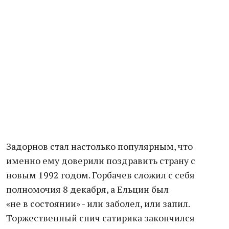
Задорнов стал настолько популярным, что
именно ему доверили поздравить страну с
новым 1992 годом. Горбачев сложил с себя
полномочия 8 декабря, а Ельцин был
«не в состоянии» - или заболел, или запил.
Торжественный спич сатирика закончился