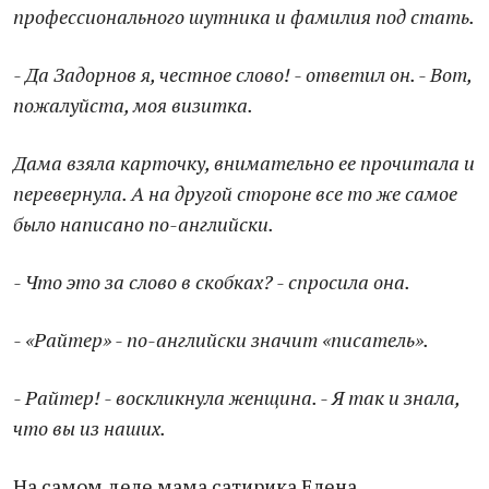
профессионального шутника и фамилия под стать.
- Да Задорнов я, честное слово! - ответил он. - Вот,
пожалуйста, моя визитка.
Дама взяла карточку, внимательно ее прочитала и
перевернула. А на другой стороне все то же самое
было написано по-английски.
- Что это за слово в скобках? - спросила она.
- «Райтер» - по-английски значит «писатель».
- Райтер! - воскликнула женщина. - Я так и знала,
что вы из наших.
На самом деле мама сатирика Елена