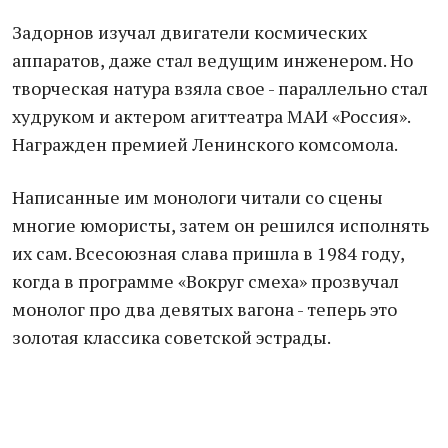
Задорнов изучал двигатели космических
аппаратов, даже стал ведущим инженером. Но
творческая натура взяла свое - параллельно стал
худруком и актером агиттеатра МАИ «Россия».
Награжден премией Ленинского комсомола.
Написанные им монологи читали со сцены
многие юмористы, затем он решился исполнять
их сам. Всесоюзная слава пришла в 1984 году,
когда в программе «Вокруг смеха» прозвучал
монолог про два девятых вагона - теперь это
золотая классика советской эстрады.