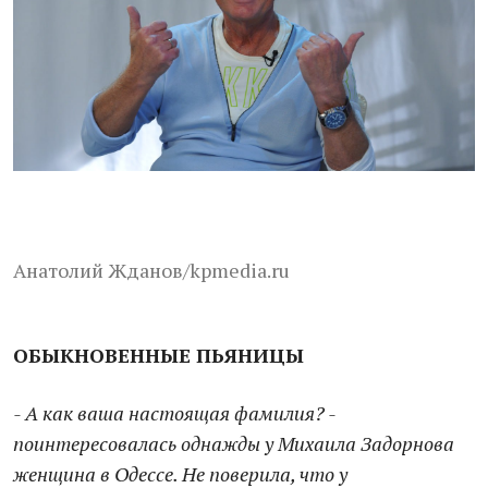
Анатолий Жданов/kpmedia.ru
ОБЫКНОВЕННЫЕ ПЬЯНИЦЫ
- А как ваша настоящая фамилия? -
поинтересовалась однажды у Михаила Задорнова
женщина в Одессе. Не поверила, что у