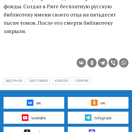
фонды. Создал в Риге бесплатную русскую
библиотеку имени своего отца на пятьдесят
тысяч томов. После его смерти библиотеку
закрыли.
ЗАДОРНОВ
БИОГРАФИЯ
ЮБИЛЕЙ
САТИРИК
вк
ок
youtube
telegram