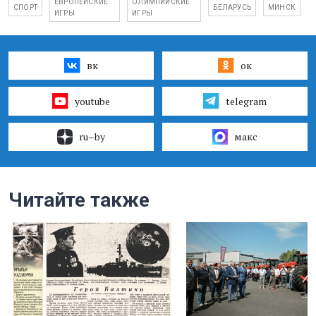
ЕВРОПЕЙСКИЕ
ОЛИМПИЙСКИЕ
СПОРТ
БЕЛАРУСЬ
МИНСК
ИГРЫ
ИГРЫ
вк
ок
youtube
telegram
ru–by
макс
Читайте также