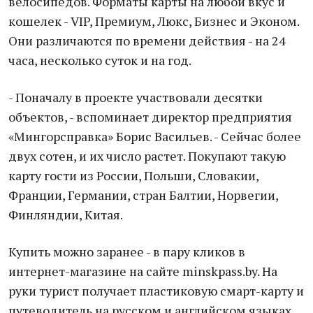
велосипедов. Форматы карты на любой вкус и
кошелек - VIP, Премиум, Люкс, Бизнес и Эконом.
Они различаются по времени действия - на 24
часа, несколько суток и на год.
- Поначалу в проекте участвовали десятки
объектов, - вспоминает директор предприятия
«Мингорсправка» Борис Васильев. - Сейчас более
двух сотен, и их число растет. Покупают такую
карту гости из России, Польши, Словакии,
Франции, Германии, стран Балтии, Норвегии,
Финляндии, Китая.
Купить можно заранее - в пару кликов в
интернет-магазине на сайте minskpass.by. На
руки турист получает пластиковую смарт-карту и
путеводитель на русском и английском языках.