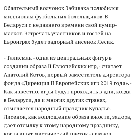
Обаятельный волчонок Забивака полюбился
миллионам футбольных болельщиков. В
Беларуси с недавнего времени свой кумир-
маскот. Встречать участников и гостей на
Евроиграх будет задорный лисенок Лесик.
- Талисман - одна из центральных фигур в
создании образа II Европейских игр, - считает
Анатолий Котов, первый заместитель директора
фонда «Дирекция II Европейских игр 2019 года». -
Как известно, игры будут проходить в дни, когда
в Беларуси, да и многих других странах,
отмечается народный праздник Купалье.
Лисенок, как воплощение образа юности, задора,
дает отсылку к этому народному празднику,
когда ищут мистический цветок - символ