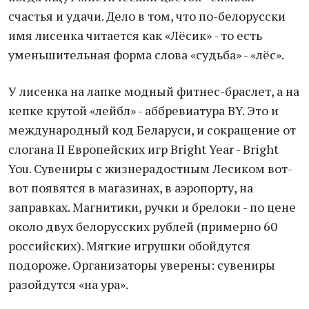
счастья и удачи. Дело в том, что по-белорусски
имя лисенка читается как «Лёсик» - то есть
уменьшительная форма слова «судьба» - «лёс».
У лисенка на лапке модный фитнес-браслет, а на
кепке крутой «лейбл» - аббревиатура BY. Это и
международный код Беларуси, и сокращение от
слогана II Европейских игр Bright Year - Bright
You. Сувениры с жизнерадостным Лесиком вот-
вот появятся в магазинах, в аэропорту, на
заправках. Магнитики, ручки и брелоки - по цене
около двух белорусских рублей (примерно 60
российских). Мягкие игрушки обойдутся
подороже. Организаторы уверены: сувениры
разойдутся «на ура».