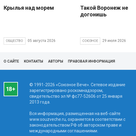
Крылья над морем
Такой Воронеж не
догонишь
05 августа 2026
29 июля 2026
ОБЩЕСТВО
СОЮЗНОЕ
О САЙТЕ
КОНТАКТЫ
АВТОРЫ
ПРАВОВАЯ ИНФОРМАЦИЯ
© 1991-2026 «Союзное Вече». Сетевое издание
зарегистрировано роскомнадзором,
свидетельство эл № фc77-52606 от 25 января
2013 года.
Вся информация, размещенная на веб-сайте
www.souzveche.ru, охраняется в соответствии с
законодательством РФ об авторском праве и
международными соглашениями.