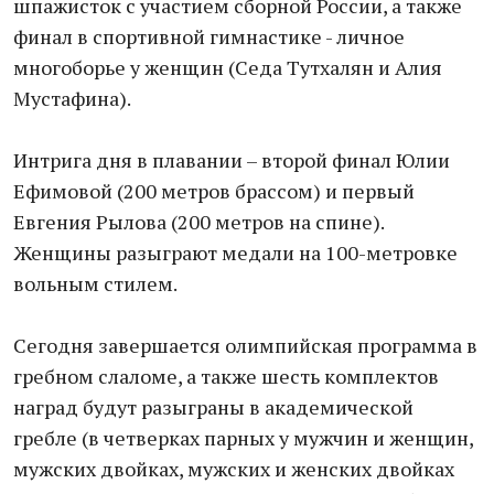
шпажисток с участием сборной России, а также
финал в спортивной гимнастике - личное
многоборье у женщин (Седа Тутхалян и Алия
Мустафина).
Интрига дня в плавании – второй финал Юлии
Ефимовой (200 метров брассом) и первый
Евгения Рылова (200 метров на спине).
Женщины разыграют медали на 100-метровке
вольным стилем.
Сегодня завершается олимпийская программа в
гребном слаломе, а также шесть комплектов
наград будут разыграны в академической
гребле (в четверках парных у мужчин и женщин,
мужских двойках, мужских и женских двойках