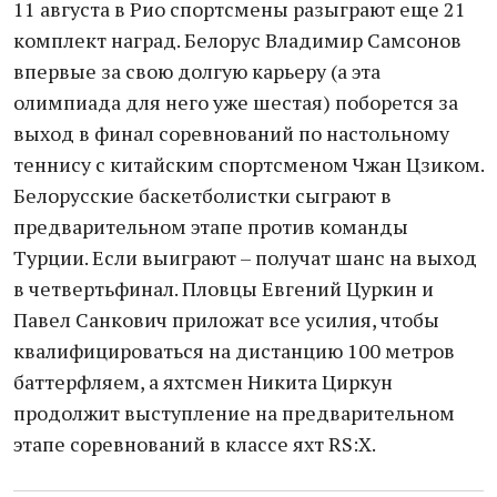
11 августа в Рио спортсмены разыграют еще 21
комплект наград. Белорус Владимир Самсонов
впервые за свою долгую карьеру (а эта
олимпиада для него уже шестая) поборется за
выход в финал соревнований по настольному
теннису с китайским спортсменом Чжан Цзиком.
Белорусские баскетболистки сыграют в
предварительном этапе против команды
Турции. Если выиграют – получат шанс на выход
в четвертьфинал. Пловцы Евгений Цуркин и
Павел Санкович приложат все усилия, чтобы
квалифицироваться на дистанцию 100 метров
баттерфляем, а яхтсмен Никита Циркун
продолжит выступление на предварительном
этапе соревнований в классе яхт RS:Х.