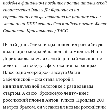
победы в финальном поединке против итальянской
спортсменки Элизы Ди Франчиски на
соревнованиях по фехтованию на рапирах среди
женщин на XXXI летних Олимпийских играх. Фото:
Станислав Красильников/ ТАСС
Пятый день Олимпиады пополнил российскую
коллекцию медалей на целый комплект. Инна
Дериглазова внесла самый ценный «экспонат» -
золото – за победу в фехтовании на рапирах.
Плюс одно «серебро» - заслуга Ольги
Забелинской – она стала второй в
индивидуальной велогонке с раздельным
стартом. А свою «бронзовую лепту» внес
российский пловец Антон Чупков. Проплыв 200
метров брасом, он установил новый российский