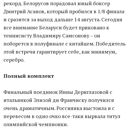
рекорд. Белорусов порадовал юный боксер
Дмитрий Асанов, который пробился в 1/8 финала
и сразится за выход дальше 14 августа. Сегодня
все внимание Беларуси будет приковано к
теннисисту Владимиру Самсонову – он
поборется в полуфинале с китайцем. Победитель
этой встречи гарантирует себе, как минимум,
серебро.
Полный комплект
Финальный поединок Инны Дериглазовой с
итальянкой Элизой ди Франчиску получился
очень драматичным. Россиянка выстояла и с
перевесом в одно очко все-таки вырвала титул
олимпийской чемпионки.