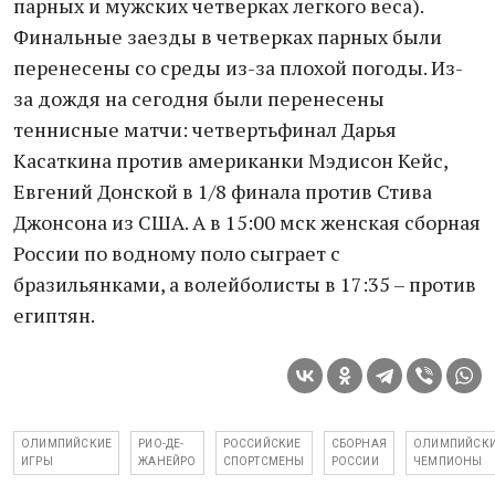
парных и мужских четверках легкого веса).
Финальные заезды в четверках парных были
перенесены со среды из-за плохой погоды. Из-
за дождя на сегодня были перенесены
теннисные матчи: четвертьфинал Дарья
Касаткина против американки Мэдисон Кейс,
Евгений Донской в 1/8 финала против Стива
Джонсона из США. А в 15:00 мск женская сборная
России по водному поло сыграет с
бразильянками, а волейболисты в 17:35 – против
египтян.
ОЛИМПИЙСКИЕ
РИО-ДЕ-
РОССИЙСКИЕ
СБОРНАЯ
ОЛИМПИЙСК
ИГРЫ
ЖАНЕЙРО
СПОРТСМЕНЫ
РОССИИ
ЧЕМПИОНЫ