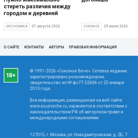
стереть различия между
городом и деревней
07 августа 2026
29 июля 2026
ЭКОНОМИКА
СОЮЗНОЕ
О САЙТЕ
КОНТАКТЫ
АВТОРЫ
ПРАВОВАЯ ИНФОРМАЦИЯ
© 1991-2026 «Союзное Вече». Сетевое издание
зарегистрировано роскомнадзором,
свидетельство эл № фc77-52606 от 25 января
2013 года.
Вся информация, размещенная на веб-сайте
www.souzveche.ru, охраняется в соответствии с
законодательством РФ об авторском праве и
международными соглашениями.
127015, г. Москва, ул. Новодмитровская, д. 2Б, 7