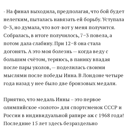
- На финал выходила, предполагая, что бой будет
нелегким, пыталась навязать ей борьбу. Уступала
0−3, но думала, что вот-вот у меня получится.
Собралась, в итоге получилось, 7−3 повела, а
потом дала слабину. При 12−8 она стала
догонять. А это моя болезнь — когда веду с
большим счётом, теряюсь, в панику впадая
после пары уколов, — поделилась своими
мыслями после победы Инна. В Лондоне четыре
года назад у нее было две бронзовых медали.
Приятно, что медаль Инны – это первое
олимпийское «золото» для спортсменок СССР и
России в индивидуальной рапире аж с 1968 года!
Последние 15 лет здесь безраздельно