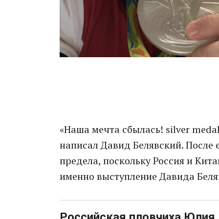
«Наша мечта сбылась! silver meda
написал Давид Белявский. После 
предела, поскольку Россия и Кита
именно выступление Давида Беля
Российская пловчиха Юлия