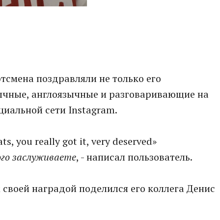
тсмена поздравляли не только его
зычные, англоязычные и разговаривающие на
циальной сети Instagram.
s, you really got it, very deserved»
ого заслуживаете
, - написал пользователь.
своей наградой поделился его коллега Денис