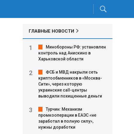
ГЛАВНЫЕ НОВОСТИ
Минобороны РФ: установлен
контроль над Анискино в
Харьковской области
ФСБ и МВД накрыли сеть
криптообменников в «Москва-
Сити», через которую
украинские call-центры
выводили похищенные деньги
Турчин: Механизм
промкооперации в ЕАЭС «не
заработал в полную силу»,
нужны доработки