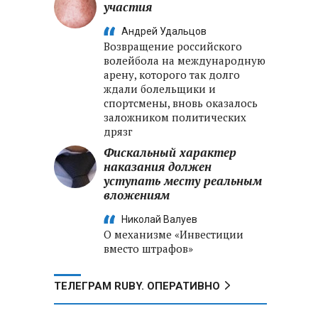
участия
Андрей Удальцов
Возвращение российского
волейбола на международную
арену, которого так долго
ждали болельщики и
спортсмены, вновь оказалось
заложником политических
дрязг
Фискальный характер
наказания должен
уступать месту реальным
вложениям
Николай Валуев
О механизме «Инвестиции
вместо штрафов»
ТЕЛЕГРАМ RUBY. ОПЕРАТИВНО