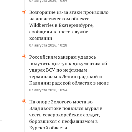
07 августа 2026, 10:09
Возгорание из-за атаки произошло
на логистическом объекте
Wildberries в Екатеринбурге,
сообщили в пресс-службе
компании
07 августа 2026, 10:28
Российским хакерам удалось
получить доступ к документам об
ударах ВСУ по нефтяным
терминалам в Ленинградской и
Калининградской областях в июле
07 августа 2026, 10:54
На опоре Золотого моста во
Владивостоке появился мурал в
честь северокорейских солдат,
боровшихся с неофашизмом в
Курской области.