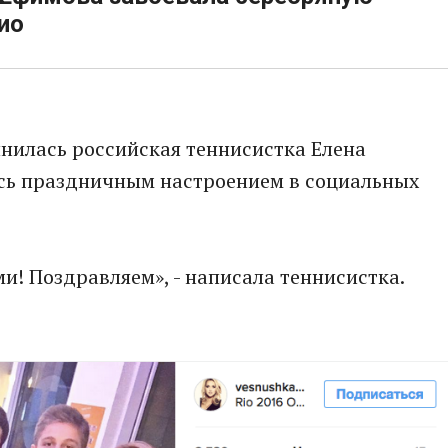
ио
нилась российская теннисистка Елена
ась праздничным настроением в социальных
и! Поздравляем», - написала теннисистка.