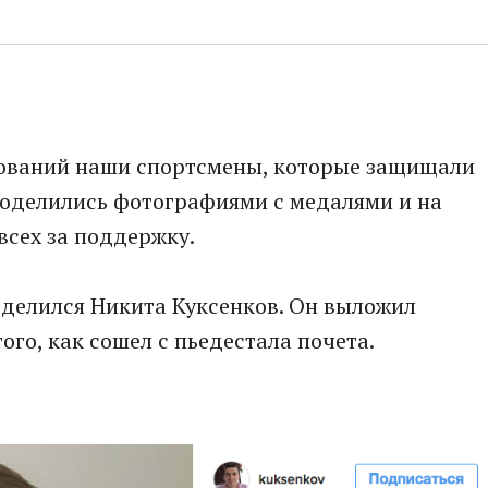
нований наши спортсмены, которые защищали
поделились фотографиями с медалями и на
всех за поддержку.
делился Никита Куксенков. Он выложил
ого, как сошел с пьедестала почета.