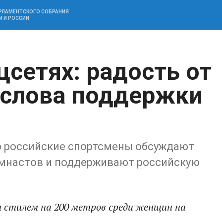
АРЛАМЕНТСКОГО СОБРАНИЯ
И И РОССИИ
цсетях: радость от
 слова поддержки
й
р российские спортсмены обсуждают
имнастов и поддерживают российскую
 стилем на 200 метров среди женщин на