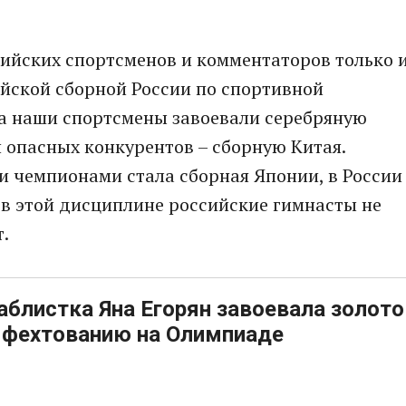
ссийских спортсменов и комментаторов только 
йской сборной России по спортивной
ста наши спортсмены завоевали серебряную
и опасных конкурентов – сборную Китая.
и чемпионами стала сборная Японии, в России
 в этой дисциплине российские гимнасты не
.
аблистка Яна Егорян завоевала золото
о фехтованию на Олимпиаде