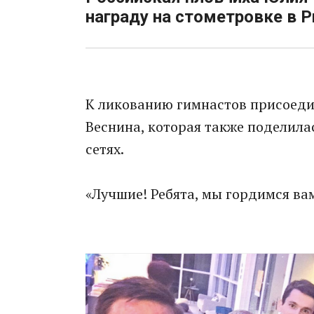
награду на стометровке в Р
К ликованию гимнастов присоеди
Веснина, которая также поделил
сетях.
«Лучшие! Ребята, мы гордимся вам