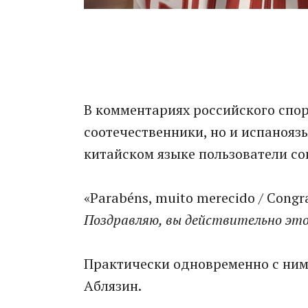
В комментариях российского спор
соотечественники, но и испаноя
китайском языке пользователи со
«Parabéns, muito merecido / Congrat
Поздравляю, вы действительно эт
Практически одновременно с ним 
Аблязин.