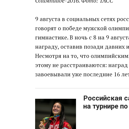
Олимпиаде-2016. Фото: ТАСС
9 августа в социальных сетях ро
говорят о победе мужской олимпи
гимнастике. В ночь с 8 на 9 авгу
награду, оставив позади давних 
Несмотря на то, что олимпийским
этому не расстраиваются: наград
завоевывали уже последние 16 лет
Российская с
на турнире п