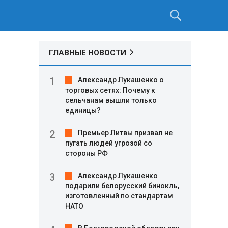
ГЛАВНЫЕ НОВОСТИ
Александр Лукашенко о
торговых сетях: Почему к
сельчанам вышли только
единицы?
Премьер Литвы призвал не
пугать людей угрозой со
стороны РФ
Александр Лукашенко
подарили белорусский бинокль,
изготовленный по стандартам
НАТО