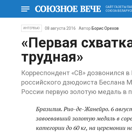
САЙТ ГАЗЕТЫ П
СОЮЗА БЕЛАРУС
08 августа 2016
Автор
Борис Орехов
ИНТЕРВЬЮ
«Первая схватка
трудная»
Корреспондент «СВ» дозвонился в 
российского дзюдоиста Беслана М
России первую золотую медаль в 
Бразилия. Рио-де-Жанейро. 6 авгус
завоевавший золотую медаль в соре
категории до 60 кг, на церемонии 