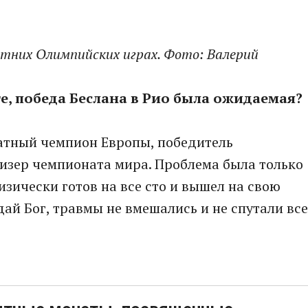
тних Олимпийских играх. Фото: Валерий
е, победа Беслана в Рио была ожидаемая?
ратный чемпион Европы, победитель
изер чемпионата мира. Проблема была только
изически готов на все сто и вышел на свою
ай Бог, травмы не вмешались и не спутали все