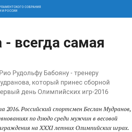
АРЛАМЕНТСКОГО СОБРАНИЯ
И И РОССИИ
 - всегда самая
Рио Рудольфу Бабояну - тренеру
удранова, который принес сборной
первый день Олимпийских игр-2016
та 2016. Российский спортсмен Беслан Мудранов,
внованиях по дзюдо среди мужчин в весовой
награждения на XXXI летних Олимпийских играх.