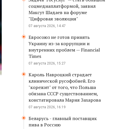
соцмедиаплатформой, заявил
Максут Шадаев на форуме
"Цифровая эволюция"
07 августа 2026, 14:47
Евросоюз не готов принять
Украину из-за коррупции и
внутренних проблем — Financial
Times
07 августа 2026, 15:27
Кароль Навроцкий страдает
клинической русофобией. Его
"корежит" от того, что Польша
обязана СССР существованием,
констатировала Мария Захарова
07 августа 2026, 16:19
Беларусь - главный поставщик
пива в Россию