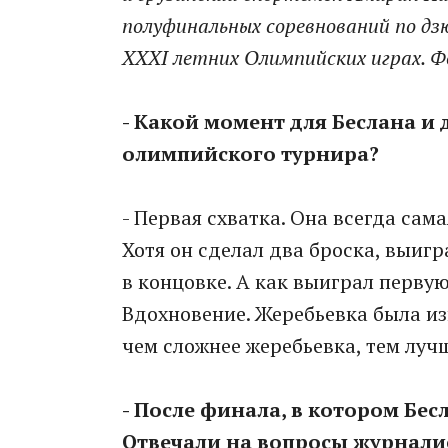
полуфинальных соревнований по дзю
XXXI летних Олимпийских играх. 
- Какой момент для Беслана и
олимпийского турнира?
- Первая схватка. Она всегда сама
Хотя он сделал два броска, выигр
в концовке. А как выиграл первую
Вдохновение. Жеребьевка была изн
чем сложнее жеребьевка, тем лучш
- После финала, в котором Бесл
Отвечали на вопросы журнали