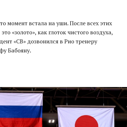
это момент встала на уши. После всех этих
это «золото», как глоток чистого воздуха,
дент «СВ» дозвонился в Рио тренеру
фу Бабояну.