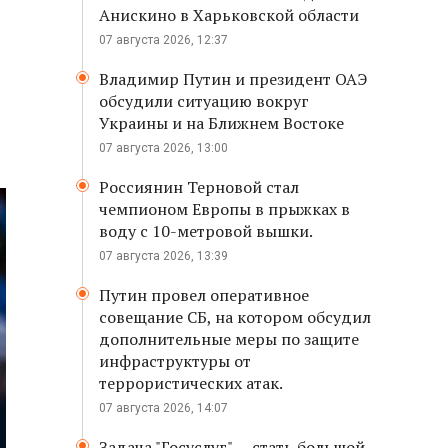
Анискино в Харьковской области
07 августа 2026, 12:37
Владимир Путин и президент ОАЭ
обсудили ситуацию вокруг
Украины и на Ближнем Востоке
07 августа 2026, 13:00
Россиянин Терновой стал
чемпионом Европы в прыжках в
воду с 10-метровой вышки.
07 августа 2026, 13:39
Путин провел оперативное
совещание СБ, на котором обсудил
дополнительные меры по защите
инфраструктуры от
террористических атак.
07 августа 2026, 14:07
Задача "Госуслуг" — стать большой