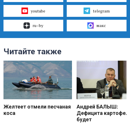
youtube
telegram
ru–by
макс
Читайте также
Желтеет отмели песчаная
Андрей БАЛЫШ:
коса
Дефицита картофеля
будет