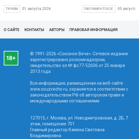
01 августа 2026
05 августа 
ТУРИЗМ
ПАРЛАМЕНТСКОЕ
О САЙТЕ
КОНТАКТЫ
АВТОРЫ
ПРАВОВАЯ ИНФОРМАЦИЯ
© 1991-2026 «Союзное Вече». Сетевое издание
зарегистрировано роскомнадзором,
свидетельство эл № фc77-52606 от 25 января
2013 года.
Вся информация, размещенная на веб-сайте
www.souzveche.ru, охраняется в соответствии с
законодательством РФ об авторском праве и
международными соглашениями.
127015, г. Москва, ул. Новодмитровская, д. 2Б, 7
этаж, помещение 701
Главный редактор Камека Светлана
Владимировна