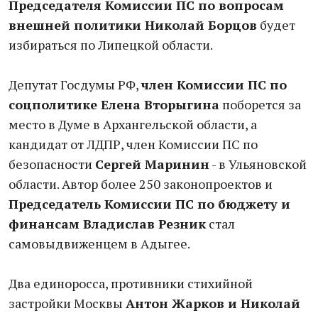
Председателя Комиссии ПС по вопросам
внешней политики Николай Борцов
будет
избираться по Липецкой области.
Депутат Госдумы РФ,
член Комиссии ПС по
соцполитике Елена Вторыгина
поборется за
место в Думе в Архангельской области, а
кандидат от ЛДПР, член Комиссии ПС по
безопасности
Сергей Маринин
- в Ульяновской
области. Автор более 250 законопроектов и
Председатель Комиссии ПС по бюджету и
финансам Владислав Резник
стал
самовыдвиженцем в Адыгее.
Два единоросса, противники стихийной
застройки Москвы
Антон Жарков и Николай