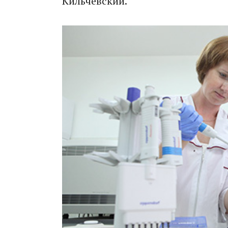
Кильчевский.