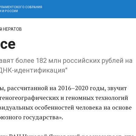
АРЛАМЕНТСКОГО СОБРАНИЯ
И И РОССИИ
й НЕРАТОВ
все
равят более 182 млн российских рублей на
ДНК-идентификация"
, рассчитанной на 2016–2020 годы, звучит
 геногеографических и геномных технологий
идуальных особенностей человека на основе
юзного государства».