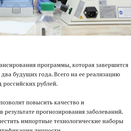
ансирования программы, которая завершится
 два будущих года. Всего на ее реализацию
д российских рублей.
озволит повысить качество и
 результате прогнозирования заболеваний.
местить импортные технологические наборы
нтификации личности.