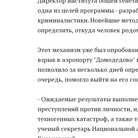
Директор института общей генети
одна из целей программы -​ ​раз
криминалистики. Новейшие метод
определить, откуда человек родом
Этот механизм уже был опробован
взрыв в аэропорту "Домодедово" в
позволило ​за несколько дней опр
очередь, помогло выйти на его с
- Ожидаемые результаты выполне
преступлений против личности, 
техногенных катастроф, а также т
ученый секретарь Национальной 