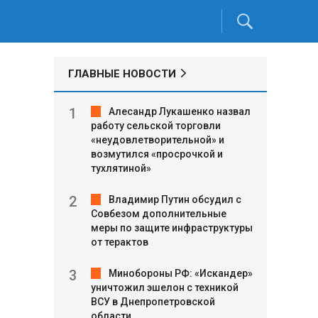
ГЛАВНЫЕ НОВОСТИ
Алесандр Лукашенко назвал
работу сельской торговли
«неудовлетворительной» и
возмутился «просрочкой и
тухлятиной»
Владимир Путин обсудил с
Совбезом дополнительные
меры по защите инфраструктуры
от терактов
Минобороны РФ: «Искандер»
уничтожил эшелон с техникой
ВСУ в Днепропетровской
области