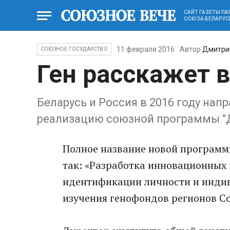
САЙТ ГАЗЕТЫ П
СОЮЗА БЕЛАРУС
11 февраля 2016
Автор
Дмитри
СОЮЗНОЕ ГОСУДАРСТВО
Ген расскажет 
Беларусь и Россия в 2016 году нап
реализацию союзной программы "
Полное название новой программы
так: «Разработка инновационных
идентификации личности и индив
изучения генофондов регионов Со