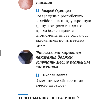
участия
Андрей Удальцов
Возвращение российского
волейбола на международную
арену, которого так долго
ждали болельщики и
спортсмены, вновь оказалось
заложником политических
дрязг
Фискальный характер
наказания должен
уступать месту реальным
вложениям
Николай Валуев
О механизме «Инвестиции
вместо штрафов»
ТЕЛЕГРАМ RUBY. ОПЕРАТИВНО