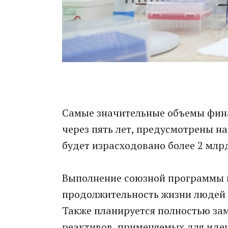
Самые значительные объемы фин
через пять лет, предусмотрены на
будет израсходовано более 2 млр
Выполнение союзной программы п
продолжительность жизни людей в
Также планируется полностью за
реактивов, применяемых для иде