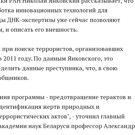
ки РАН Николай Янковский ​рассказывает, что
работка инновационных технологий для
ы ДНК-экспертизы уже сейчас позволяют
, и описать его внешность.
 при поиске террористов, организовавших
 2011 году. По данным Янковского, это
еделить данные преступника, что, в свою
ообщников.
ния программы - предотвращение терактов и
идентификация жертв природных и
еррористических актов", - уточнил главный
академии наук Беларуси профессор Александр