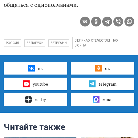
общаться с однополчанами.
ВЕЛИКАЯ ОТЕЧЕСТВЕННАЯ
РОССИЯ
БЕЛАРУСЬ
ВЕТЕРАНЫ
ВОЙНА
вк
ок
youtube
telegram
ru–by
макс
Читайте также