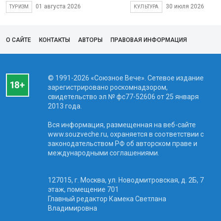
01 августа 2026
30 июля 2026
ТУРИЗМ
КУЛЬТУРА
О САЙТЕ
КОНТАКТЫ
АВТОРЫ
ПРАВОВАЯ ИНФОРМАЦИЯ
© 1991-2026 «Союзное Вече». Сетевое издание
зарегистрировано роскомнадзором,
свидетельство эл № фc77-52606 от 25 января
2013 года.
Вся информация, размещенная на веб-сайте
www.souzveche.ru, охраняется в соответствии с
законодательством РФ об авторском праве и
международными соглашениями.
127015, г. Москва, ул. Новодмитровская, д. 2Б, 7
этаж, помещение 701
Главный редактор Камека Светлана
Владимировна