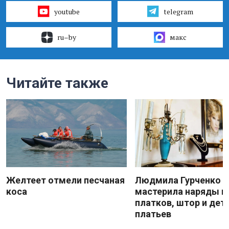
youtube
telegram
ru–by
макс
Читайте также
Желтеет отмели песчаная
Людмила Гурченко
коса
мастерила наряды и
платков, штор и дет
платьев