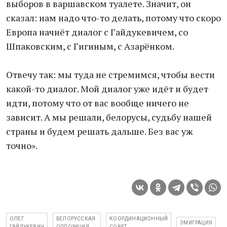
выборов в варшавском туалете. Значит, он
сказал: нам надо что-то делать, потому что скоро
Европа начнёт диалог с Гайдукевичем, со
Шпаковским, с Гигиным, с Азарёнком.
Отвечу так: мы туда не стремимся, чтобы вести
какой-то диалог. Мой диалог уже идёт и будет
идти, потому что от вас вообще ничего не
зависит. А мы решали, белорусы, судьбу нашей
страны и будем решать дальше. Без вас уж
точно».
ОЛЕГ
БЕЛОРУССКАЯ
КООРДИНАЦИОННЫЙ
ЭМИГРАЦИЯ
ГАЙДУКЕВИЧ
ОППОЗИЦИЯ
СОВЕТ