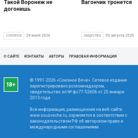
Такой Воронеж не
Вагончик тронется
догонишь
29 июля 2026
03 августа 2026
СОЮЗНОЕ
ОБЩЕСТВО
О САЙТЕ
КОНТАКТЫ
АВТОРЫ
ПРАВОВАЯ ИНФОРМАЦИЯ
© 1991-2026 «Союзное Вече». Сетевое издание
зарегистрировано роскомнадзором,
свидетельство эл № фc77-52606 от 25 января
2013 года.
Вся информация, размещенная на веб-сайте
www.souzveche.ru, охраняется в соответствии с
законодательством РФ об авторском праве и
международными соглашениями.