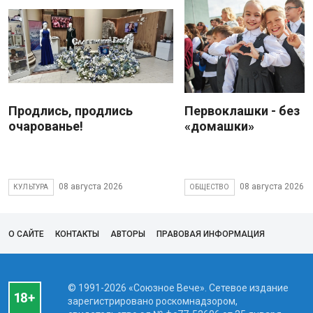
Продлись, продлись
Первоклашки - без
очарованье!
«домашки»
08 августа 2026
08 августа 2026
КУЛЬТУРА
ОБЩЕСТВО
О САЙТЕ
КОНТАКТЫ
АВТОРЫ
ПРАВОВАЯ ИНФОРМАЦИЯ
© 1991-2026 «Союзное Вече». Сетевое издание
зарегистрировано роскомнадзором,