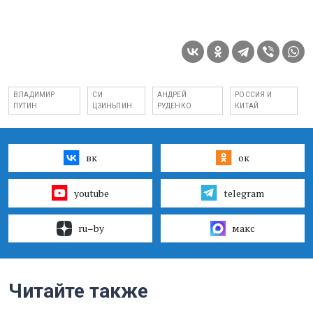
ВЛАДИМИР
СИ
АНДРЕЙ
РОССИЯ И
ПУТИН
ЦЗИНЬПИН
РУДЕНКО
КИТАЙ
вк
ок
youtube
telegram
ru–by
макс
Читайте также