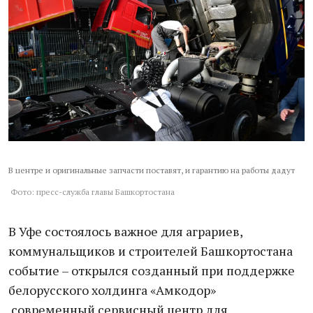
В центре и оригинальные запчасти поставят, и гарантию на работы дадут
Фото: пресс-служба главы Башкортостана
В Уфе состоялось важное для аграриев,
коммунальщиков и строителей Башкортостана
событие – открылся созданный при поддержке
белорусского холдинга «Амкодор»
современный сервисный центр для