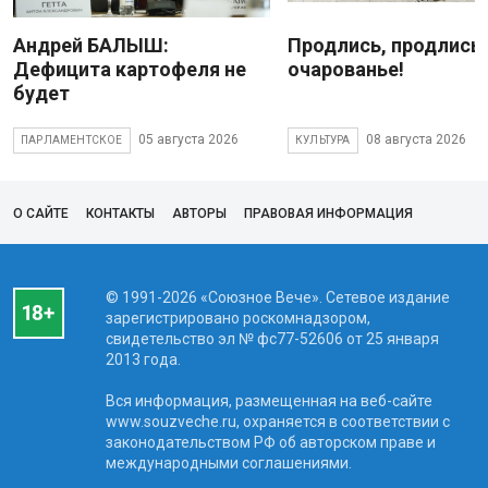
Андрей БАЛЫШ:
Продлись, продлись
Дефицита картофеля не
очарованье!
будет
05 августа 2026
08 августа 2026
ПАРЛАМЕНТСКОЕ
КУЛЬТУРА
О САЙТЕ
КОНТАКТЫ
АВТОРЫ
ПРАВОВАЯ ИНФОРМАЦИЯ
© 1991-2026 «Союзное Вече». Сетевое издание
зарегистрировано роскомнадзором,
свидетельство эл № фc77-52606 от 25 января
2013 года.
Вся информация, размещенная на веб-сайте
www.souzveche.ru, охраняется в соответствии с
законодательством РФ об авторском праве и
международными соглашениями.