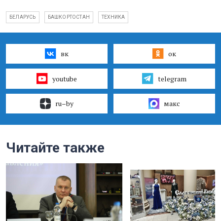
БЕЛАРУСЬ
БАШКОРТОСТАН
ТЕХНИКА
вк
ок
youtube
telegram
ru–by
макс
Читайте также