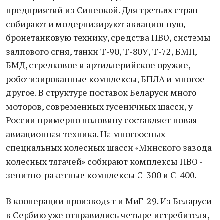
предприятий из Синеокой. Для третьих стран
собирают и модернизируют авиационную,
бронетанковую технику, средства ПВО, системы
залпового огня, танки Т-90, Т-80У, Т-72, БМП,
БМД, стрелковое и артиллерийское оружие,
роботизированные комплексы, БПЛА и многое
другое. В структуре поставок Беларуси много
моторов, современных гусеничных шасси, у
России примерно половину составляет новая
авиационная техника. На многоосных
специальных колесных шасси «Минского завода
колесных тягачей» собирают комплексы ПВО -
зенитно-ракетные комплексы С-300 и С-400.
В кооперации производят и МиГ-29. Из Беларуси
в Сербию уже отправились четыре истребителя,