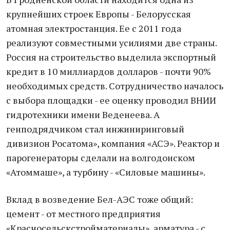
крупнейших строек Европы - Белорусская
атомная электростанция. Ее с 2011 года
реализуют совместными усилиями две страны.
Россия на строительство выделила экспортный
кредит в 10 миллиардов долларов - почти 90%
необходимых средств. Сотрудничество началось
с выбора площадки - ее оценку проводил ВНИИ
гидротехники имени Веденеева. А
генподрядчиком стал инжиниринговый
дивизион Росатома», компания «АСЭ». Реактор и
парогенераторы сделали на волгодонском
«Атоммаше», а турбину - «Силовые машины».
Вклад в возведение Бел-АЭС тоже общий:
цемент - от местного предприятия
«Красносельскстройматериалы», арматура - с