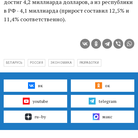
достиг 4,2 миллиарда долларов, а из республики
в РФ - 4,1 миллиарда (прирост составил 12,5% и
11,4% соответственно).
БЕЛАРУСЬ
РОССИЯ
ЭКОНОМИКА
РАЗРАБОТКИ
вк
ок
youtube
telegram
ru–by
макс