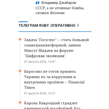
Владимир Джабаров
СССР, а не атомные бомбы,
сломил Японию
ТЕЛЕГРАМ RUBY. ОПЕРАТИВНО
Задача "Госуслуг" — стать большой
соцмедиаплатформой, заявил
Максут Шадаев на форуме
"Цифровая эволюция"
07 августа 2026, 14:47
Евросоюз не готов принять
Украину из-за коррупции и
внутренних проблем — Financial
Times
07 августа 2026, 15:27
Кароль Навроцкий страдает
клинической русофобией. Его