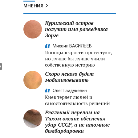
МНЕНИЯ
Курильский остров
получит имя разведчика
Зорге
Михаил ВАСИЛЬЕВ
Японцы в ярости протестуют,
но лучше бы лучше учили
собственную историю
Скоро некого будет
мобилизовывать
Олег Гайдукевич
Киев теряет людей и
самостоятельность решений
Реальный перелом на
Тихом океане обеспечил
удар СССР, а не атомные
бомбардировки