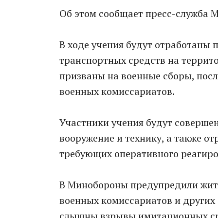
Об этом сообщает пресс-служба 
В ходе учения будут отработаны
транспортных средств на террито
призваны на военные сборы, после
военных комиссариатов.
Участники учения будут совершен
вооружение и технику, а также о
требующих оперативного реагиро
В Минобороны предупредили жител
военных комиссариатов и других
слышны взрывы имитационных сре