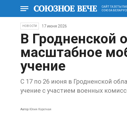
САЙТ ГАЗЕТЫ П
СОЮЗА БЕЛАРУС
17 июня 2026
НОВОСТИ
В Гродненской 
масштабное мо
учение
С 17 по 26 июня в Гродненской об
учение с участием военных комисс
Автор
Юлия Короткая