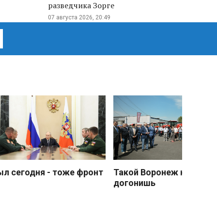
разведчика Зорге
07 августа 2026, 20:49
ыл сегодня - тоже фронт
Такой Воронеж не
догонишь