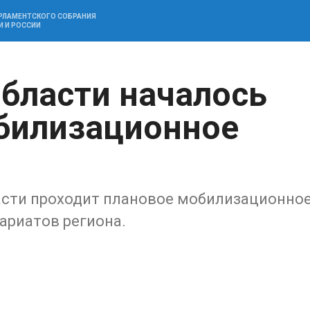
АРЛАМЕНТСКОГО СОБРАНИЯ
И И РОССИИ
области началось
билизационное
ласти проходит плановое мобилизационно
ариатов региона.