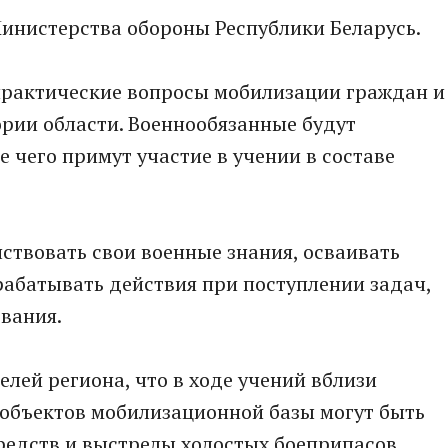
Министерства обороны Республики Беларусь.
 практические вопросы мобилизации граждан и
рии области. Военнообязанные будут
 чего примут участие в учении в составе
ствовать свои военные знания, осваивать
трабатывать действия при поступлении задач,
вания.
ей региона, что в ходе учений вблизи
 объектов мобилизационной базы могут быть
дств и выстрелы холостых боеприпасов.