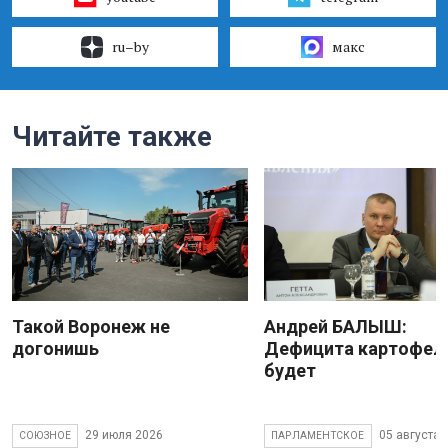
ru–by
макс
Читайте также
Такой Воронеж не
Андрей БАЛЫШ:
догонишь
Дефицита картофеля
будет
29 июля 2026
05 августа 
СОЮЗНОЕ
ПАРЛАМЕНТСКОЕ