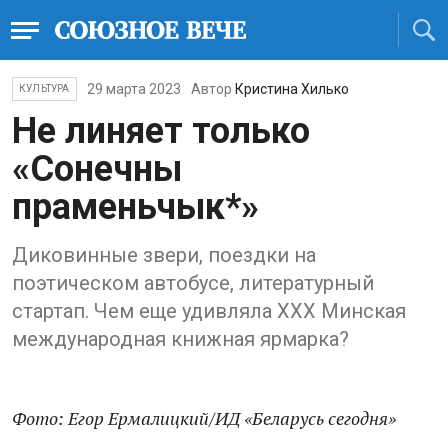
29 марта 2023
Автор
Кристина Хилько
КУЛЬТУРА
Не линяет только
«Сонечны
праменьчык*»
Диковинные звери, поездки на
поэтическом автобусе, литературный
стартап. Чем еще удивляла XXХ Минская
международная книжная ярмарка?
Фото: Егор Ермалицкий
/ИД
«Беларусь сегодня»