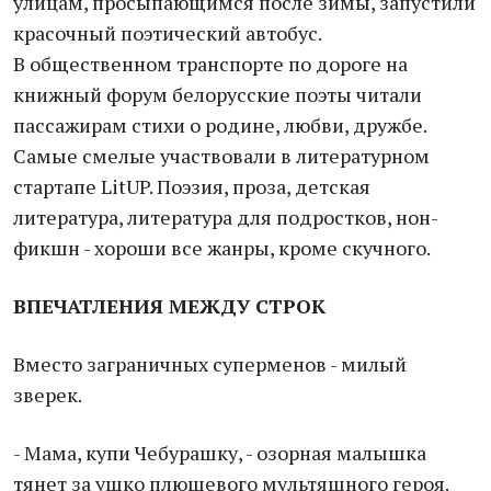
улицам, просыпающимся после зимы, запустили
красочный поэтический автобус.
В общественном транспорте по дороге на
книжный форум белорусские поэты читали
пассажирам стихи о родине, любви, дружбе.
Самые смелые участвовали в литературном
стартапе LitUP. Поэзия, проза, детская
литература, литература для подростков, нон-
фикшн - хороши все жанры, кроме скучного.
ВПЕЧАТЛЕНИЯ МЕЖДУ СТРОК
Вместо заграничных суперменов - милый
зверек.
- Мама, купи Чебурашку, - озорная малышка
тянет за ушко плюшевого мультяшного героя.