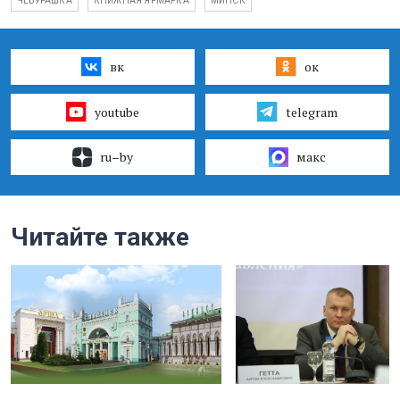
ЧЕБУРАШКА
КНИЖНАЯ ЯРМАРКА
МИНСК
вк
ок
youtube
telegram
ru–by
макс
Читайте также