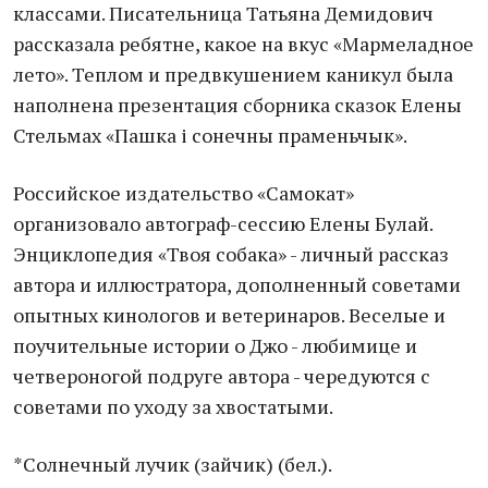
классами. Писательница Татьяна Демидович
рассказала ребятне, какое на вкус «Мармеладное
лето». Теплом и предвкушением каникул была
наполнена презентация сборника сказок Елены
Стельмах «Пашка і сонечны праменьчык».
Российское издательство «Самокат»
организовало автограф-сессию Елены Булай.
Энциклопедия «Твоя собака» - личный рассказ
автора и иллюстратора, дополненный советами
опытных кинологов и ветеринаров. Веселые и
поучительные истории о Джо - любимице и
четвероногой подруге автора - чередуются с
советами по уходу за хвостатыми.
*Солнечный лучик (зайчик) (бел.).