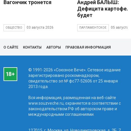
Вагончик тронется
Андрей БАЛЫШ:
Дефицита картофеля
будет
03 августа 2026
05 августа 
ОБЩЕСТВО
ПАРЛАМЕНТСКОЕ
О САЙТЕ
КОНТАКТЫ
АВТОРЫ
ПРАВОВАЯ ИНФОРМАЦИЯ
© 1991-2026 «Союзное Вече». Сетевое издание
зарегистрировано роскомнадзором,
свидетельство эл № фc77-52606 от 25 января
2013 года.
Вся информация, размещенная на веб-сайте
www.souzveche.ru, охраняется в соответствии с
законодательством РФ об авторском праве и
международными соглашениями.
127015, г. Москва, ул. Новодмитровская, д. 2Б, 7