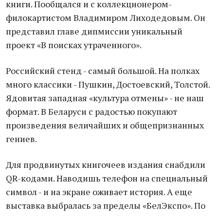
книги. Пообщался и с коллекционером-
филокартистом Владимиром Лиходедовым. Он
представил главе дипмиссии уникальный
проект «В поисках утраченного».
Российский стенд - самый большой. На полках
много классики - Пушкин, Достоевский, Толстой.
Ядовитая западная «культура отмены» - не наш
формат. В Беларуси с радостью покупают
произведения величайших и общепризнанных
гениев.
Для продвинутых книгочеев издания снабдили
QR-кодами. Наводишь телефон на специальный
символ - и на экране оживает история. А еще
выставка выбралась за пределы «БелЭкспо». По