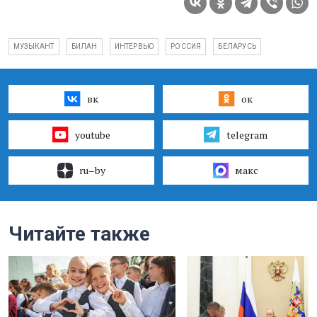
МУЗЫКАНТ
БИЛАН
ИНТЕРВЬЮ
РОССИЯ
БЕЛАРУСЬ
вк
ок
youtube
telegram
ru–by
макс
Читайте также