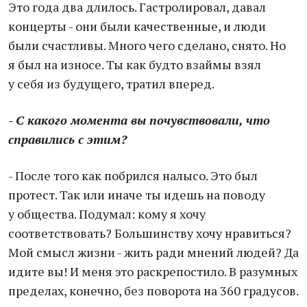
Это года два длилось. Гастролировал, давал
концерты - они были качественные, и люди
были счастливы. Много чего сделано, снято. Но
я был на износе. Ты как будто взаймы взял
у себя из будущего, тратил вперед.
- С какого момента вы почувствовали, что
справились с этим?
- После того как побрился налысо. Это был
протест. Так или иначе ты идешь на поводу
у общества. Подумал: кому я хочу
соответствовать? Большинству хочу нравиться?
Мой смысл жизни - жить ради мнений людей? Да
идите вы! И меня это раскрепостило. В разумных
пределах, конечно, без поворота на 360 градусов.